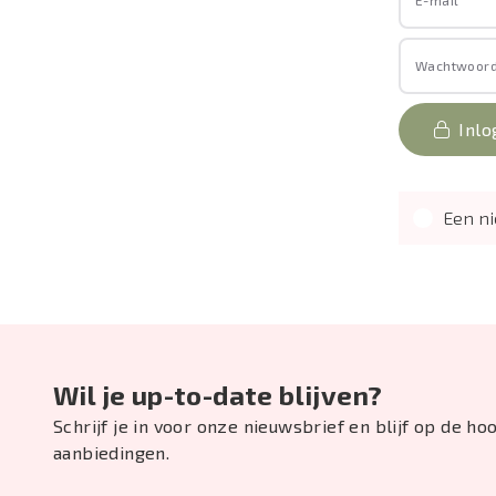
E-mail
Wachtwoor
Inlo
Een ni
Wil je up-to-date blijven?
Schrijf je in voor onze nieuwsbrief en blijf op de h
aanbiedingen.