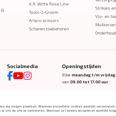
K.R. Witte Rose Line
Strikjes en
 &
Tools-2-Groom
Vlo- en te
Artero scissors
Muilkorve
Scharen toebehoren
Onderhoud
Socialmedia
Openingstijden
Elke
maandag t/m vrijdag
van
09.00 tot 17.00 uur
ies we mogen plaatsen. Wanneer essentiële cookies aanklikt verzamelen 
e ons de site te verbeteren. Wanneer je Cookies accepteren aanklikt krij