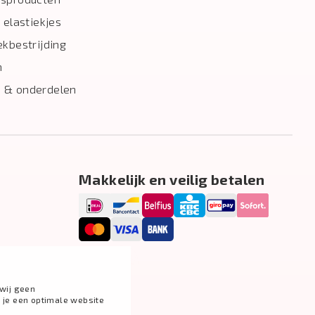
 elastiekjes
ekbestrijding
n
 & onderdelen
Makkelijk en veilig betalen
wij geen
g je een optimale website