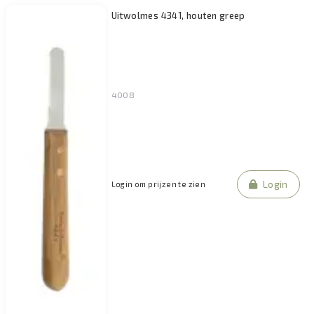
Uitwolmes 4341, houten greep
4008
Login
Login om prijzen te zien