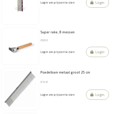
Login
Login om prijzen te zien
Super rake, 8 messen
6660
Login
Login om prijzen te zien
Poedelkam metaal groot 25 cm
6148
Login
Login om prijzen te zien