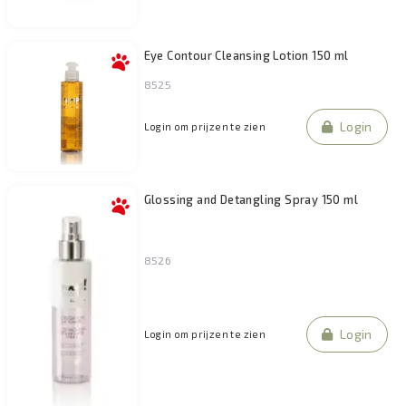
Eye Contour Cleansing Lotion 150 ml
8525
Login
Login om prijzen te zien
Glossing and Detangling Spray 150 ml
8526
Login
Login om prijzen te zien