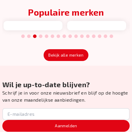
Populaire merken
1
2
3
4
5
6
7
8
9
10
11
12
13
14
15
16
Bekijk alle merken
Wil je up-to-date blijven?
Schrijf je in voor onze nieuwsbrief en blijf op de hoogte
van onze maandelijkse aanbiedingen.
Aanmelden