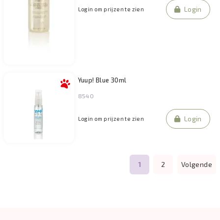
Login
Login om prijzen te zien
Yuup! Blue 30ml
8540
Login
Login om prijzen te zien
1
2
Volgende