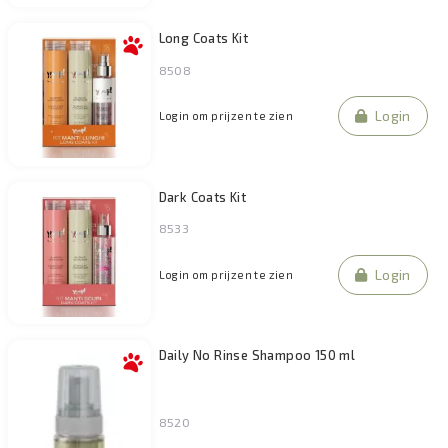
Long Coats Kit
8508
Login
Login om prijzen te zien
Dark Coats Kit
8533
Login
Login om prijzen te zien
Daily No Rinse Shampoo 150 ml
8520