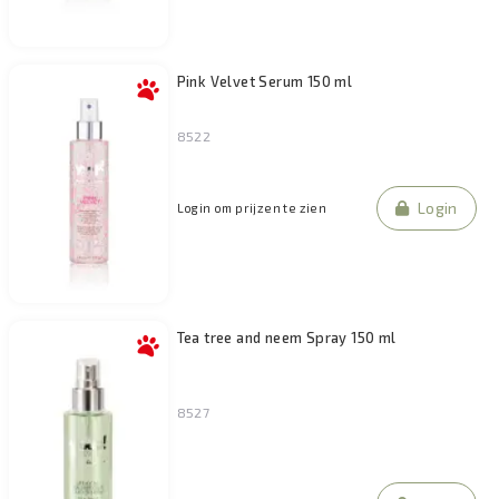
Pink Velvet Serum 150 ml
8522
Login
Login om prijzen te zien
Tea tree and neem Spray 150 ml
8527