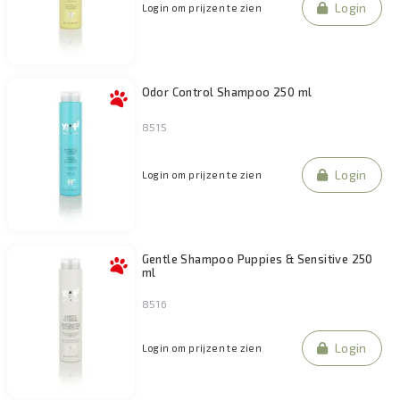
Login
Login om prijzen te zien
Odor Control Shampoo 250 ml
8515
Login
Login om prijzen te zien
Gentle Shampoo Puppies & Sensitive 250
ml
8516
Login
Login om prijzen te zien