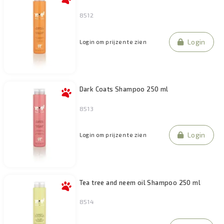
8512
Login
Login om prijzen te zien
Dark Coats Shampoo 250 ml
8513
Login
Login om prijzen te zien
Tea tree and neem oil Shampoo 250 ml
8514