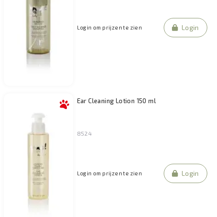
Login
Login om prijzen te zien
Ear Cleaning Lotion 150 ml
8524
Login
Login om prijzen te zien