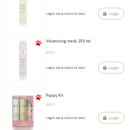
Login
Login om prijzen te zien
Volumizing mask 250 ml
8521
Login
Login om prijzen te zien
Puppy Kit
8523
Login
Login om prijzen te zien