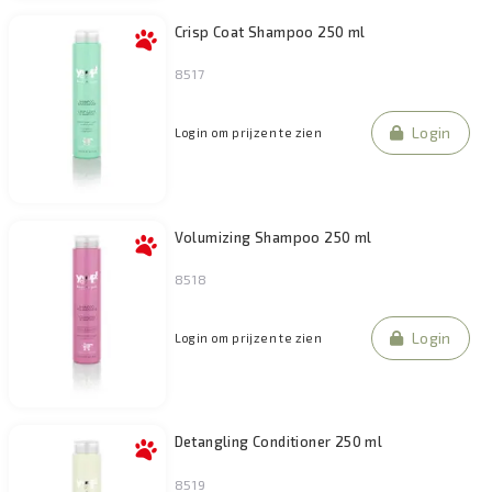
Crisp Coat Shampoo 250 ml
8517
Login
Login om prijzen te zien
Volumizing Shampoo 250 ml
8518
Login
Login om prijzen te zien
Detangling Conditioner 250 ml
8519