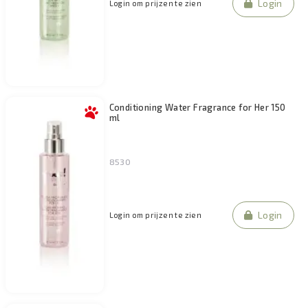
Login
Login om prijzen te zien
Conditioning Water Fragrance for Her 150
ml
8530
Login
Login om prijzen te zien