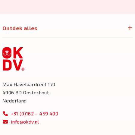
Ontdek alles
Max Havelaardreef 170
4906 BD Oosterhout
Nederland
+31 (0)162 – 459 499
info@okdv.nl