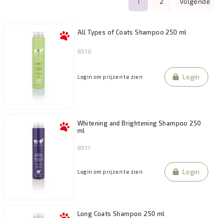
1
2
Volgende
Filteren
All Types of Coats Shampoo 250 ml
8510
Login
Login om prijzen te zien
Whitening and Brightening Shampoo 250
ml
8511
Login
Login om prijzen te zien
Long Coats Shampoo 250 ml