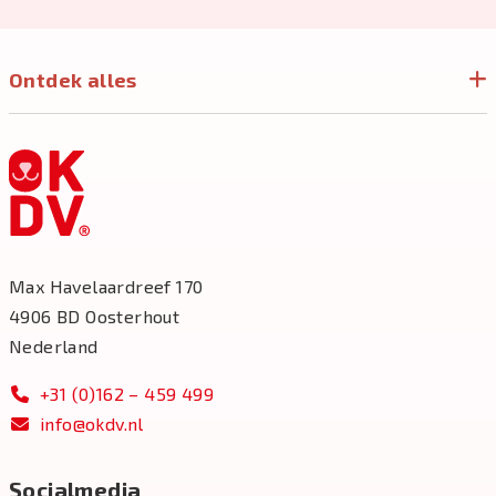
Ontdek alles
Max Havelaardreef 170
4906 BD Oosterhout
Nederland
+31 (0)162 – 459 499
info@okdv.nl
Socialmedia