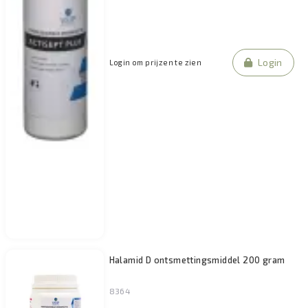
Login
Login om prijzen te zien
Halamid D ontsmettingsmiddel 200 gram
8364