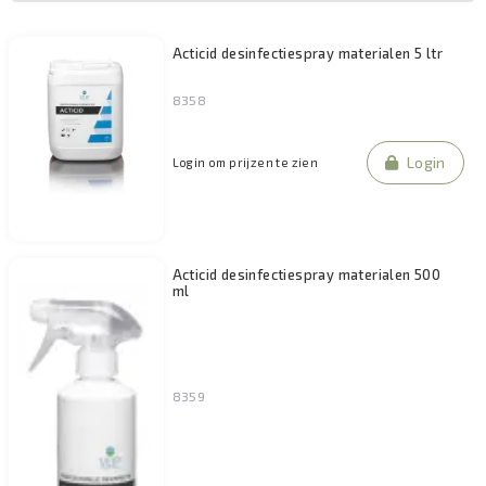
Acticid desinfectiespray materialen 5 ltr
8358
Login
Login om prijzen te zien
Acticid desinfectiespray materialen 500
ml
8359