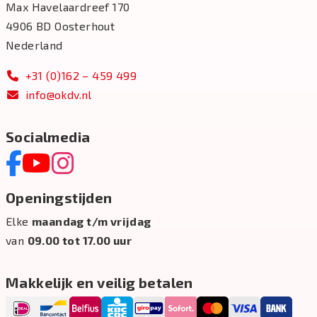
Max Havelaardreef 170
4906 BD Oosterhout
Nederland
+31 (0)162 – 459 499
info@okdv.nl
Socialmedia
Openingstijden
Elke
maandag t/m vrijdag
van
09.00 tot 17.00 uur
Makkelijk en veilig betalen