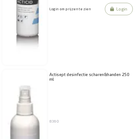
Login
Login om prijzen te zien
Actisept desinfectie scharen&handen 250
ml
8360