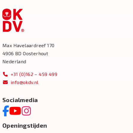
Max Havelaardreef 170
4906 BD Oosterhout
Nederland
+31 (0)162 – 459 499
info@okdv.nl
Socialmedia
Openingstijden