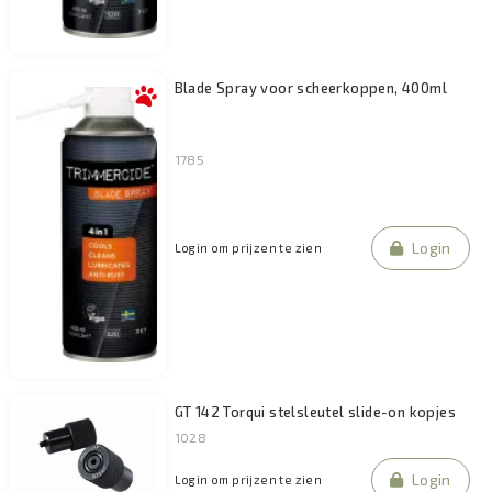
Blade Spray voor scheerkoppen, 400ml
1785
Login
Login om prijzen te zien
GT 142 Torqui stelsleutel slide-on kopjes
1028
Login
Login om prijzen te zien