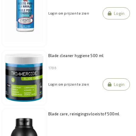
Login
Login om prijzen te zien
Blade cleaner hygiene 500 ml
1786
Login
Login om prijzen te zien
Blade care, reinigingsvloeistof 500ml