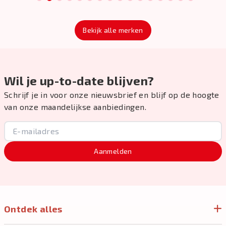
1
2
3
4
5
6
7
8
9
10
11
12
13
14
15
16
Bekijk alle merken
Wil je up-to-date blijven?
Schrijf je in voor onze nieuwsbrief en blijf op de hoogte
van onze maandelijkse aanbiedingen.
Aanmelden
Ontdek alles