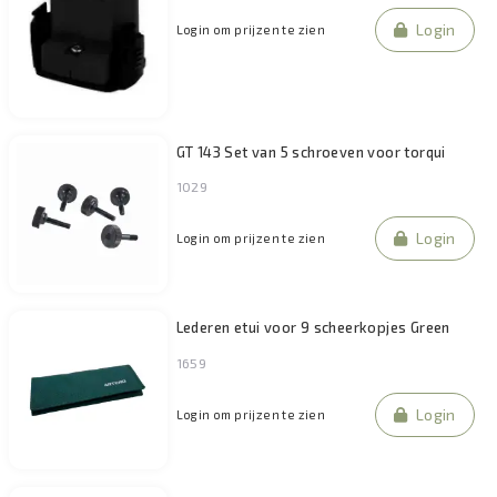
Login
Login om prijzen te zien
GT 143 Set van 5 schroeven voor torqui
1029
Login
Login om prijzen te zien
Lederen etui voor 9 scheerkopjes Green
1659
Login
Login om prijzen te zien