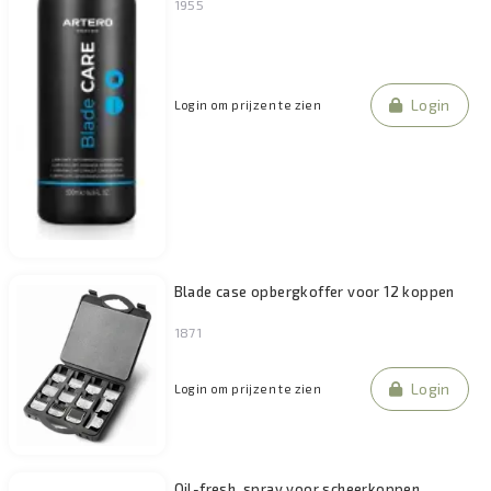
1955
Login
Login om prijzen te zien
Blade case opbergkoffer voor 12 koppen
1871
Login
Login om prijzen te zien
Oil-fresh, spray voor scheerkoppen