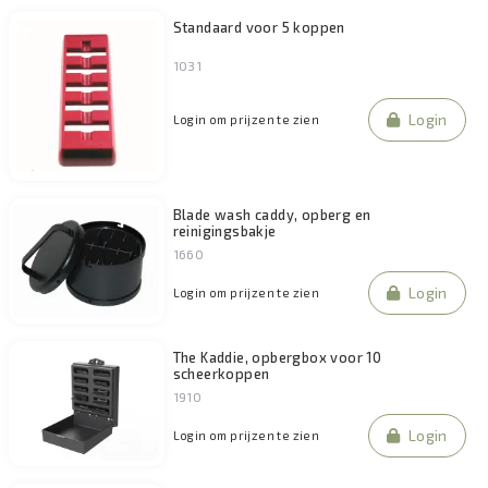
Standaard voor 5 koppen
1031
Login
Login om prijzen te zien
Blade wash caddy, opberg en
reinigingsbakje
1660
Login
Login om prijzen te zien
The Kaddie, opbergbox voor 10
scheerkoppen
1910
Login
Login om prijzen te zien