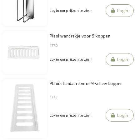
Login
Login om prijzen te zien
Plexi wandrekje voor 9 koppen
1770
Login
Login om prijzen te zien
Plexi standaard voor 9 scheerkoppen
1773
Login
Login om prijzen te zien