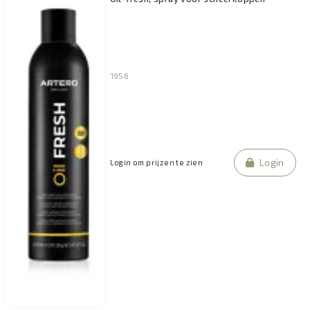
1956
Login
Login om prijzen te zien