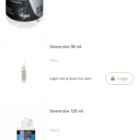
Smeerolie 90 ml
1032
Login
Login om prijzen te zien
Smeerolie 120 ml
1840