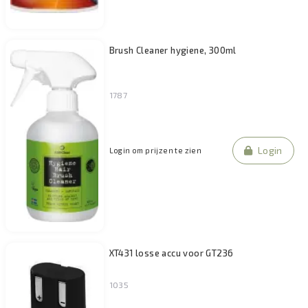
Brush Cleaner hygiene, 300ml
1787
Login
Login om prijzen te zien
XT431 losse accu voor GT236
1035