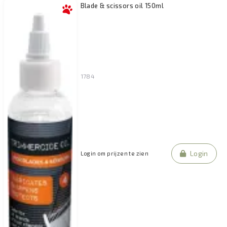
Blade & scissors oil 150ml
1784
Login
Login om prijzen te zien