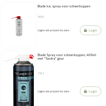
Blade Ice, spray voor scheerkoppen
1685
Login
Login om prijzen te zien
Blade Spray voor scheerkoppen, 400ml
met "Tundra" geur
1783
Login
Login om prijzen te zien