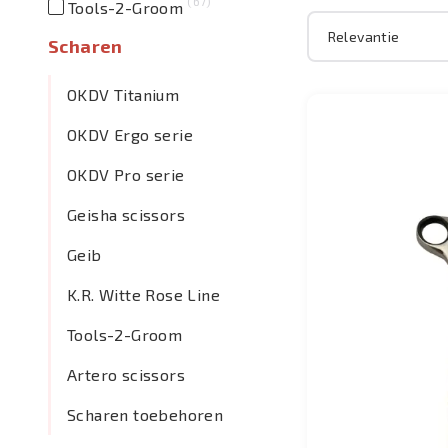
67
Tools-2-Groom
Scharen
OKDV Titanium
OKDV Ergo serie
OKDV Pro serie
Geisha scissors
Geib
K.R. Witte Rose Line
Tools-2-Groom
Artero scissors
Scharen toebehoren