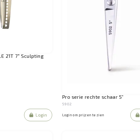
E 21T 7" Sculpting
Pro serie rechte schaar 5”
5902
Login
Login om prijzen te zien