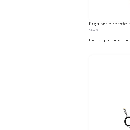
Ergo serie rechte 
5640
Login om prijzen te zien