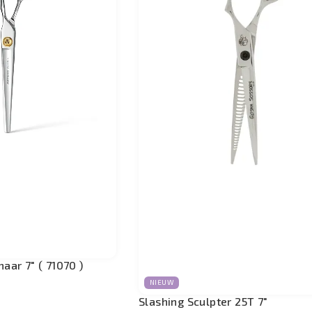
haar 7" ( 71070 )
NIEUW
Slashing Sculpter 25T 7"