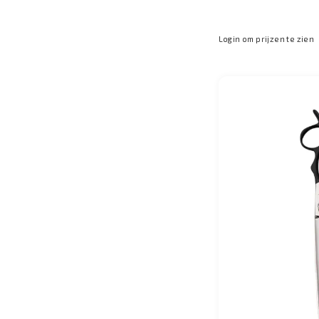
Login om prijzen te zien