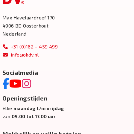
Max Havelaardreef 170
4906 BD Oosterhout
Nederland
+31 (0)162 – 459 499
info@okdv.nl
Socialmedia
Openingstijden
Elke
maandag t/m vrijdag
van
09.00 tot 17.00 uur