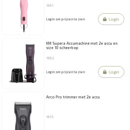
1661
Login
Login om prijzen te zien
KM Supera Accumachine met 2e accu en
size 10 scheerkop
1662
Login
Login om prijzen te zien
Arco Pro trimmer met 2e accu
1675