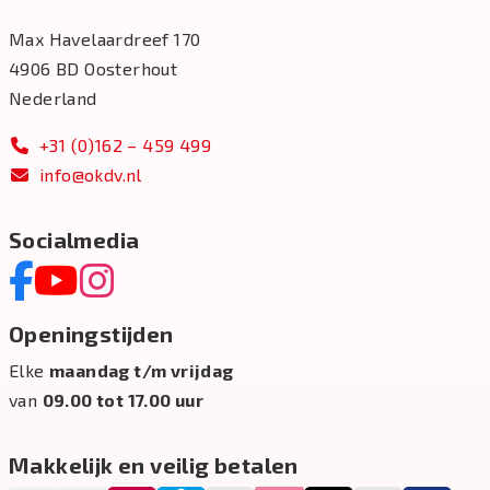
Max Havelaardreef 170
4906 BD Oosterhout
Nederland
+31 (0)162 – 459 499
info@okdv.nl
Socialmedia
Openingstijden
Elke
maandag t/m vrijdag
van
09.00 tot 17.00 uur
Makkelijk en veilig betalen