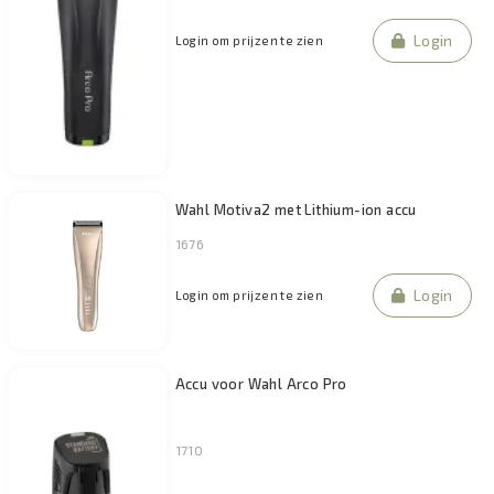
Login
Login om prijzen te zien
Wahl Motiva2 met Lithium-ion accu
1676
Login
Login om prijzen te zien
Accu voor Wahl Arco Pro
1710