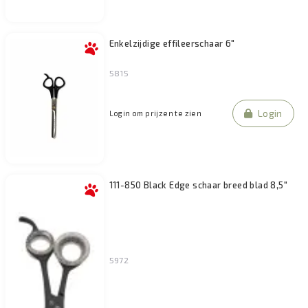
Enkelzijdige effileerschaar 6"
5815
Login
Login om prijzen te zien
111-850 Black Edge schaar breed blad 8,5"
5972