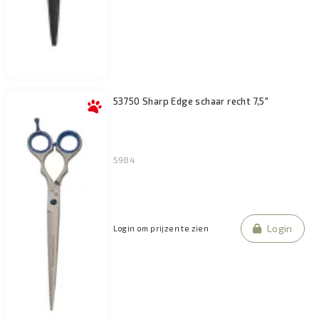
53750 Sharp Edge schaar recht 7,5"
5984
Login
Login om prijzen te zien