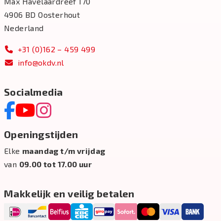
Max Havelaardreef 170
4906 BD Oosterhout
Nederland
+31 (0)162 – 459 499
info@okdv.nl
Socialmedia
Openingstijden
Elke
maandag t/m vrijdag
van
09.00 tot 17.00 uur
Makkelijk en veilig betalen