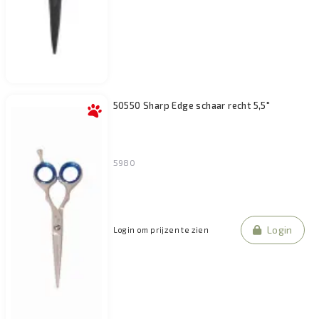
50550 Sharp Edge schaar recht 5,5"
5980
Login
Login om prijzen te zien