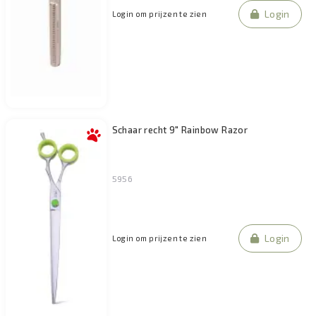
Login
Login om prijzen te zien
Schaar recht 9" Rainbow Razor
5956
Login
Login om prijzen te zien