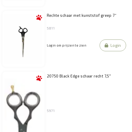
Rechte schaar met kunststof greep 7“
5811
Login
Login om prijzen te zien
20750 Black Edge schaar recht 7,5"
5971