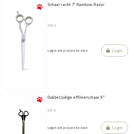
Schaar recht 7" Rainbow Razor
5954
Login
Login om prijzen te zien
Dubbelzijdige effileerschaar 6"
5816
Login
Login om prijzen te zien