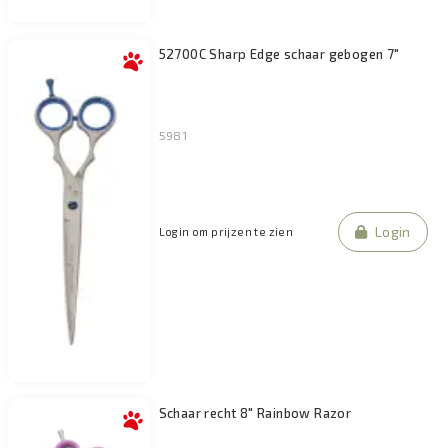
52700C Sharp Edge schaar gebogen 7"
5981
Login
Login om prijzen te zien
Schaar recht 8" Rainbow Razor