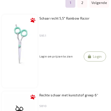
1
2
Volgende
Filteren
Schaar recht 5,5" Rainbow Razor
5951
Login
Login om prijzen te zien
Rechte schaar met kunststof greep 6“
5810