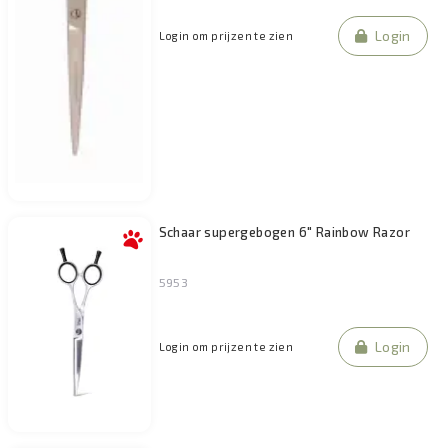
Login
Login om prijzen te zien
Schaar supergebogen 6" Rainbow Razor
5953
Login
Login om prijzen te zien