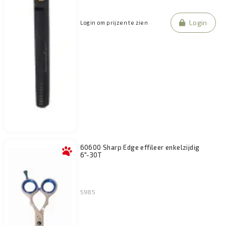
Login
Login om prijzen te zien
60600 Sharp Edge effileer enkelzijdig
6"-30T
5985