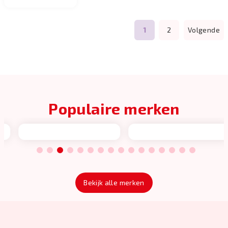
1
2
Volgende
Populaire merken
1
2
3
4
5
6
7
8
9
10
11
12
13
14
15
16
Bekijk alle merken