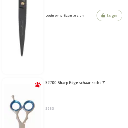
Login
Login om prijzen te zien
52700 Sharp Edge schaar recht 7"
5983