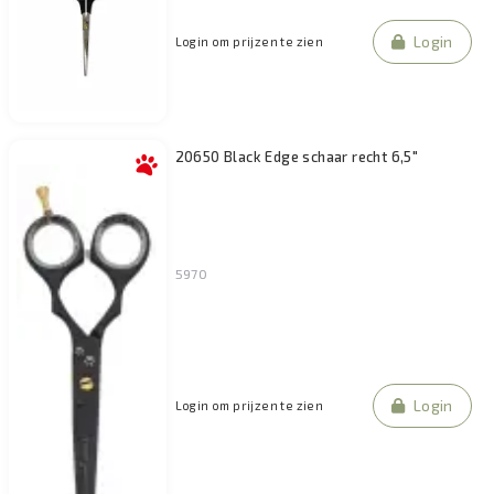
Login
Login om prijzen te zien
20650 Black Edge schaar recht 6,5"
5970
Login
Login om prijzen te zien