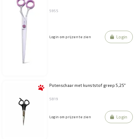
5955
Login
Login om prijzen te zien
Potenschaar met kunststof greep 5,25"
5819
Login
Login om prijzen te zien