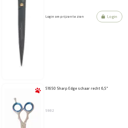
Login
Login om prijzen te zien
51650 Sharp Edge schaar recht 6,5"
5982