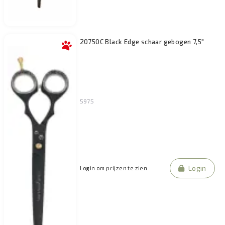
20750C Black Edge schaar gebogen 7,5"
5975
Login
Login om prijzen te zien