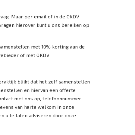
raag. Maar per email of in de OKDV
vragen hierover kunt u ons bereiken op
amenstellen met 10% korting aan de
agebieder of met OKDV
raktijk blijkt dat het zelf samenstellen
menstellen en hiervan een offerte
contact met ons op, telefoonnummer
 tevens van harte welkom in onze
n u te laten adviseren door onze