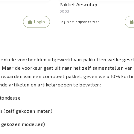
Pakket Aesculap
0003
Login
Login om prijzen te zien
enkele voorbeelden uitgewerkt van pakketten welke geschi
. Maar de voorkeur gaat uit naar het zelf samenstellen va
orwaarden van een compleet pakket, geven we u 10% kortin
de artikelen en artikelgroepen te bevatten:
 tondeuse
n (zelf gekozen maten)
lf gekozen modellen)