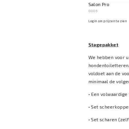
Salon Pro
0006
Login om prijzen te zien
Stagepakket
We hebben voor u 
hondentoiletteren
voldoet aan de vo
minimaal de volgen
• Een volwaardige
• Set scheerkoppe
• Set scharen (ze