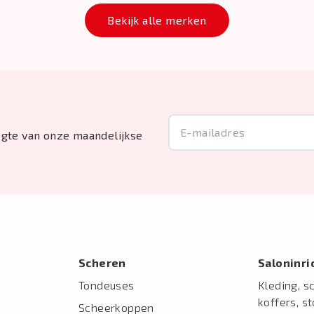
Bekijk alle merken
oogte van onze maandelijkse
Scheren
Salon­inr
Tondeuses
Kleding, s
koffers, s
Scheerkoppen