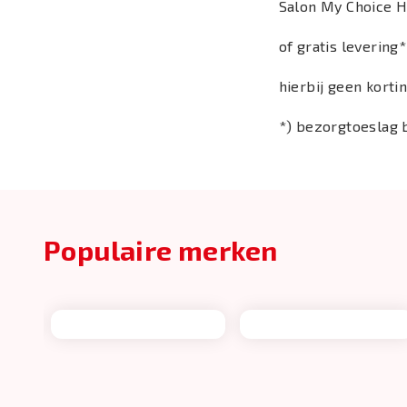
Salon My Choice H
of gratis levering
hierbij geen kort
*) bezorgtoeslag b
Populaire merken