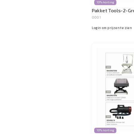
10% korting
Pakket Tools-2-G
0001
Login om prijzen te zien
10% korting