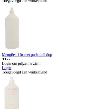
Toegevoegd aan winkelmand
Mengfles 1 ltr met push-pull dop
9955
Login om prijzen te zien
Login
Toegevoegd aan winkelmand