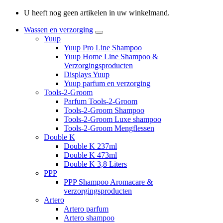
U heeft nog geen artikelen in uw winkelmand.
Wassen en verzorging
Yuup
Yuup Pro Line Shampoo
Yuup Home Line Shampoo &
Verzorgingsproducten
Displays Yuup
Yuup parfum en verzorging
Tools-2-Groom
Parfum Tools-2-Groom
Tools-2-Groom Shampoo
Tools-2-Groom Luxe shampoo
Tools-2-Groom Mengflessen
Double K
Double K 237ml
Double K 473ml
Double K 3,8 Liters
PPP
PPP Shampoo Aromacare &
verzorgingsproducten
Artero
Artero parfum
Artero shampoo