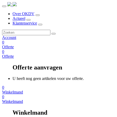
Over OKDV
Actueel
Klantenservice
Account
0
Offerte
0
Offerte
Offerte aanvragen
U heeft nog geen artikelen voor uw offerte.
0
Winkelmand
0
Winkelmand
Winkelmand