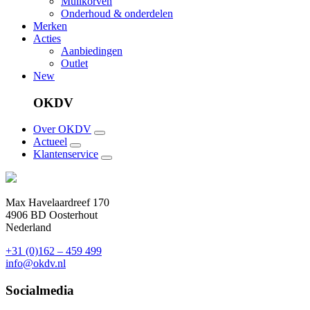
Muilkorven
Onderhoud & onderdelen
Merken
Acties
Aanbiedingen
Outlet
New
OKDV
Over OKDV
Actueel
Klantenservice
Max Havelaardreef 170
4906 BD Oosterhout
Nederland
+31 (0)162 – 459 499
info@okdv.nl
Socialmedia