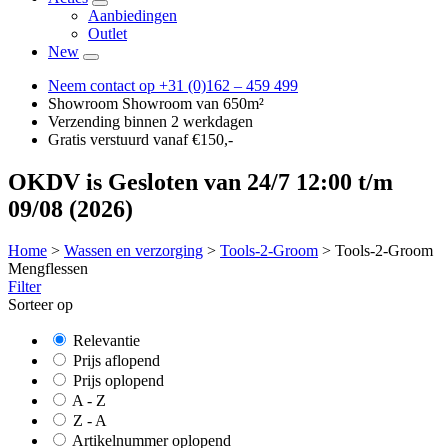
Aanbiedingen
Outlet
New
Neem contact op
+31 (0)162 – 459 499
Showroom
Showroom van 650m²
Verzending
binnen 2 werkdagen
Gratis verstuurd
vanaf €150,-
OKDV is Gesloten van 24/7 12:00 t/m
09/08 (2026)
Home
>
Wassen en verzorging
>
Tools-2-Groom
>
Tools-2-Groom
Mengflessen
Filter
Sorteer op
Relevantie
Prijs aflopend
Prijs oplopend
A - Z
Z - A
Artikelnummer oplopend