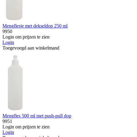
Mengflesje met dekseldop 250 ml
9950
Login om prijzen te zien
Login
Toegevoegd aan winkelmand
Mengfles 500 ml met push-pull dop
9951
Login om prijzen te zien
Login