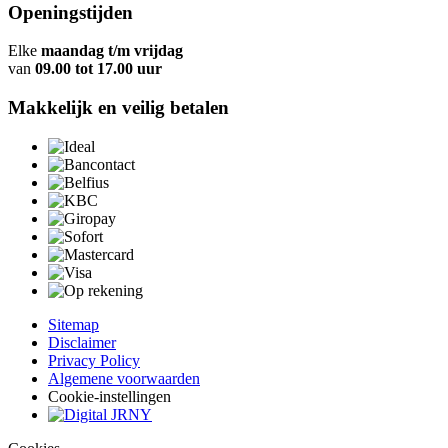
Openingstijden
Elke
maandag t/m vrijdag
van
09.00 tot 17.00 uur
Makkelijk en veilig betalen
Sitemap
Disclaimer
Privacy Policy
Algemene voorwaarden
Cookie-instellingen