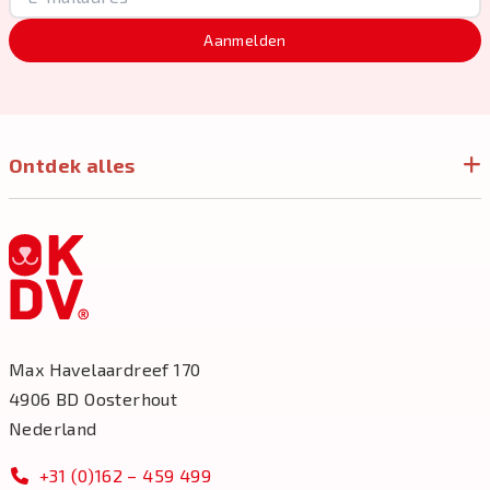
Aanmelden
Ontdek alles
Max Havelaardreef 170
4906 BD Oosterhout
Nederland
+31 (0)162 – 459 499