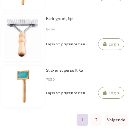
Hark groot, fijn
6404
Login
Login om prijzen te zien
Slicker supersoft XS
7050
Login
Login om prijzen te zien
1
2
Volgende