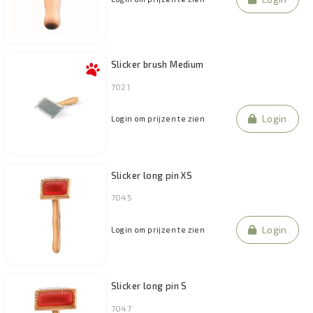
Slicker brush Medium
7021
Login
Login om prijzen te zien
Slicker long pin XS
7045
Login
Login om prijzen te zien
Slicker long pin S
7047