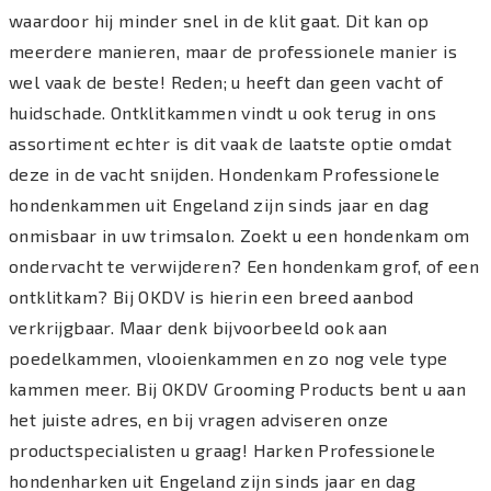
waardoor hij minder snel in de klit gaat. Dit kan op
meerdere manieren, maar de professionele manier is
wel vaak de beste! Reden; u heeft dan geen vacht of
huidschade. Ontklitkammen vindt u ook terug in ons
assortiment echter is dit vaak de laatste optie omdat
deze in de vacht snijden. Hondenkam Professionele
hondenkammen uit Engeland zijn sinds jaar en dag
onmisbaar in uw trimsalon. Zoekt u een hondenkam om
ondervacht te verwijderen? Een hondenkam grof, of een
ontklitkam? Bij OKDV is hierin een breed aanbod
verkrijgbaar. Maar denk bijvoorbeeld ook aan
poedelkammen, vlooienkammen en zo nog vele type
kammen meer. Bij OKDV Grooming Products bent u aan
het juiste adres, en bij vragen adviseren onze
productspecialisten u graag! Harken Professionele
hondenharken uit Engeland zijn sinds jaar en dag