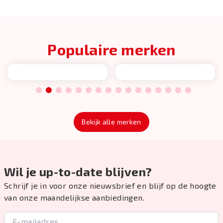
Populaire merken
1
2
3
4
5
6
7
8
9
10
11
12
13
14
15
16
Bekijk alle merken
Wil je up-to-date blijven?
Schrijf je in voor onze nieuwsbrief en blijf op de hoogte
van onze maandelijkse aanbiedingen.