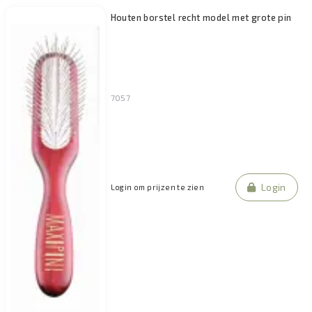
Houten borstel recht model met grote pin
7057
Login
Login om prijzen te zien