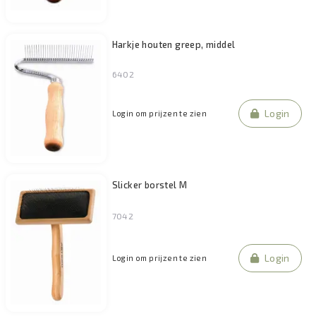
Harkje houten greep, middel
6402
Login
Login om prijzen te zien
Slicker borstel M
7042
Login
Login om prijzen te zien