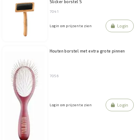
Slicker borstel S
7041
Login
Login om prijzen te zien
Houten borstel met extra grote pinnen
7056
Login
Login om prijzen te zien