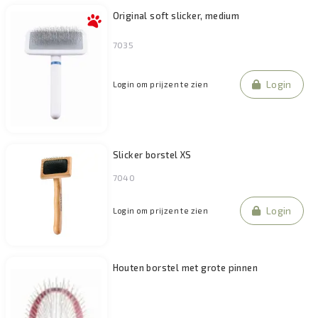
Original soft slicker, medium
7035
Login
Login om prijzen te zien
Slicker borstel XS
7040
Login
Login om prijzen te zien
Houten borstel met grote pinnen