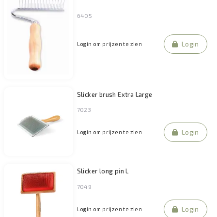
6405
Login
Login om prijzen te zien
Slicker brush Extra Large
7023
Login
Login om prijzen te zien
Slicker long pin L
7049
Login
Login om prijzen te zien