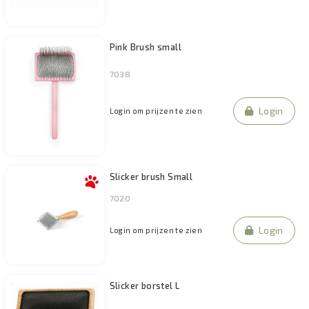
Pink Brush small
7038
Login
Login om prijzen te zien
Slicker brush Small
7020
Login
Login om prijzen te zien
Slicker borstel L