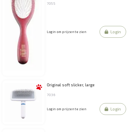
7055
Login
Login om prijzen te zien
Original soft slicker, large
7036
Login
Login om prijzen te zien