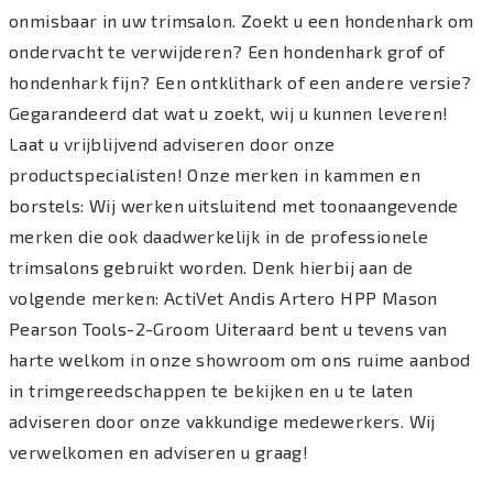
onmisbaar in uw trimsalon. Zoekt u een hondenhark om
ondervacht te verwijderen? Een hondenhark grof of
hondenhark fijn? Een ontklithark of een andere versie?
Gegarandeerd dat wat u zoekt, wij u kunnen leveren!
Laat u vrijblijvend adviseren door onze
productspecialisten! Onze merken in kammen en
borstels: Wij werken uitsluitend met toonaangevende
merken die ook daadwerkelijk in de professionele
trimsalons gebruikt worden. Denk hierbij aan de
volgende merken: ActiVet Andis Artero HPP Mason
Pearson Tools-2-Groom Uiteraard bent u tevens van
harte welkom in onze showroom om ons ruime aanbod
in trimgereedschappen te bekijken en u te laten
adviseren door onze vakkundige medewerkers. Wij
verwelkomen en adviseren u graag!