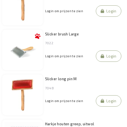
Login
Login om prijzen te zien
Slicker brush Large
7022
Login
Login om prijzen te zien
Slicker long pin M
7048
Login
Login om prijzen te zien
Harkje houten greep, uitwol