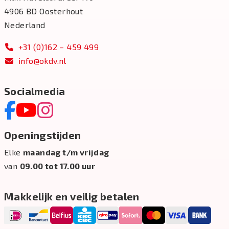
4906 BD Oosterhout
Nederland
+31 (0)162 – 459 499
info@okdv.nl
Socialmedia
Openingstijden
Elke
maandag t/m vrijdag
van
09.00 tot 17.00 uur
Makkelijk en veilig betalen