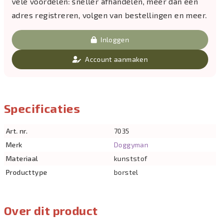
vele voordelen: sneller afhandelen, meer dan één
adres registreren, volgen van bestellingen en meer.
Inloggen
Account aanmaken
Specificaties
Art. nr.
7035
Merk
Doggyman
Materiaal
kunststof
Producttype
borstel
Over dit product