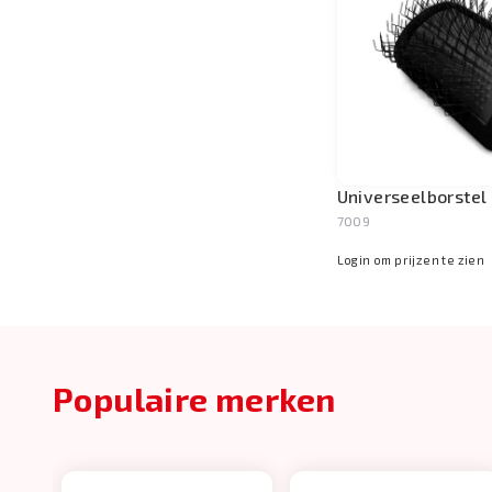
Universeelborstel
7009
Login om prijzen te zien
Populaire merken