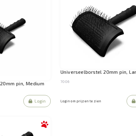
Universeelborstel 20mm pin, La
7006
l 20mm pin, Medium
Login
Login om prijzen te zien