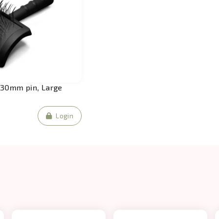
 30mm pin, Large
Login