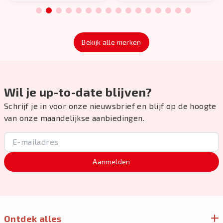
1
2
3
4
5
6
7
8
9
10
11
12
13
14
15
16
Bekijk alle merken
Wil je up-to-date blijven?
Schrijf je in voor onze nieuwsbrief en blijf op de hoogte
van onze maandelijkse aanbiedingen.
Aanmelden
Ontdek alles