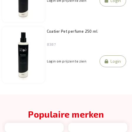
Login
Login om prijzen te zien
Coatier Pet perfume 250 ml
8387
Login
Login om prijzen te zien
Populaire merken