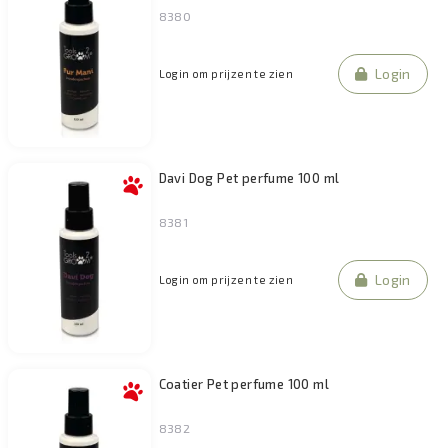
8380
Filteren
Login
Login om prijzen te zien
Davi Dog Pet perfume 100 ml
8381
Login
Login om prijzen te zien
Coatier Pet perfume 100 ml
8382