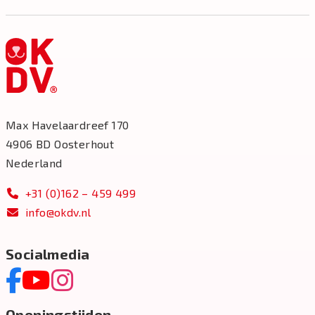
Max Havelaardreef 170
4906 BD Oosterhout
Nederland
+31 (0)162 – 459 499
info@okdv.nl
Socialmedia
Openingstijden