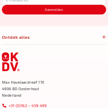
Aanmelden
Ontdek alles
Max Havelaardreef 170
4906 BD Oosterhout
Nederland
+31 (0)162 – 459 499