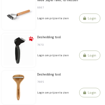
6667
Login
Login om prijzen te zien
Deshedding tool
7670
Login
Login om prijzen te zien
Deshedding tool
7685
Login
Login om prijzen te zien