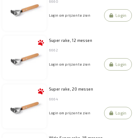
6660
Filteren
Login
Login om prijzen te zien
Super rake, 12 messen
6662
Login
Login om prijzen te zien
Super rake, 20 messen
6664
Login
Login om prijzen te zien
Wide Super rake, 18 messen