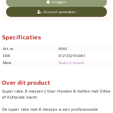
Inloggen
Account aanmaken
Specificaties
Art. nr.
6660
EAN
8721202104083
Merk
Tools-2-Groom
Over dit product
Super rake, 8 messen | Voor Honden & Katten met Dikke
of Klittende Vacht
De super rake met 8 messen is een professionele