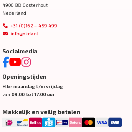
4906 BD Oosterhout
Nederland
+31 (0)162 – 459 499
info@okdv.nl
Socialmedia
Openingstijden
Elke
maandag t/m vrijdag
van
09.00 tot 17.00 uur
Makkelijk en veilig betalen