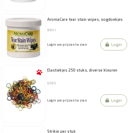
AromaCare tear stain wipes, oogdoekjes
8841
Login
Login om prijzen te zien
Elastiekjes 250 stuks, diverse kleuren
6285
Login
Login om prijzen te zien
Strikje per stuk