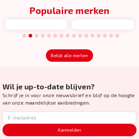
Populaire merken
1
2
3
4
5
6
7
8
9
10
11
12
13
14
15
16
Bekijk alle merken
Wil je up-to-date blijven?
Schrijf je in voor onze nieuwsbrief en blijf op de hoogte
van onze maandelijkse aanbiedingen.
Aanmelden