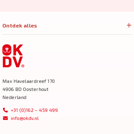
Ontdek alles
Max Havelaardreef 170
4906 BD Oosterhout
Nederland
+31 (0)162 – 459 499
info@okdv.nl