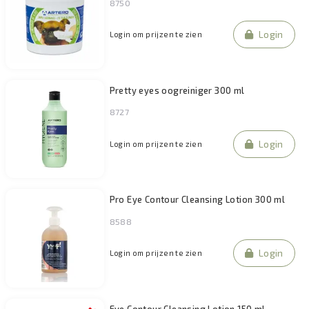
8750
Filteren
Login
Login om prijzen te zien
Pretty eyes oogreiniger 300 ml
8727
Login
Login om prijzen te zien
Pro Eye Contour Cleansing Lotion 300 ml
8588
Login
Login om prijzen te zien
Eye Contour Cleansing Lotion 150 ml