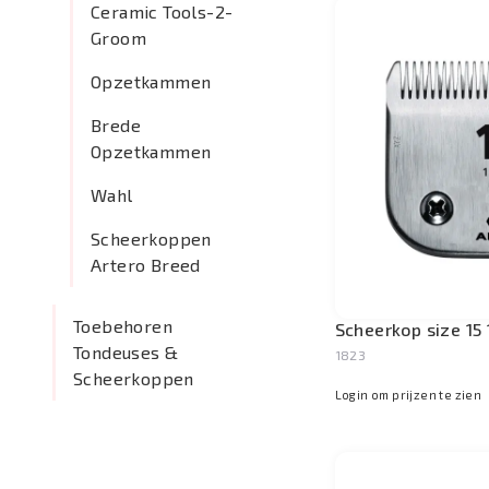
Ceramic Tools-2-
Groom
Opzetkammen
Brede
Opzetkammen
Wahl
Scheerkoppen
Artero Breed
Toebehoren
Scheerkop size 15
Tondeuses &
1823
Scheerkoppen
Login om prijzen te zien