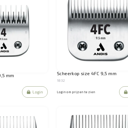
Scheerkop size 4FC 9,5 mm
9,5 mm
1832
Login
Login om prijzen te zien