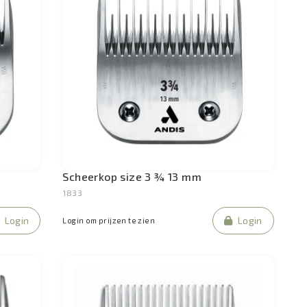
Scheerkop size 3 ¾ 13 mm
1833
Login
Login
Login om prijzen te zien