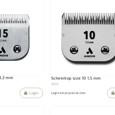
 1,2 mm
Scheerkop size 10 1,5 mm
1824
Login
Login om prijzen te zien