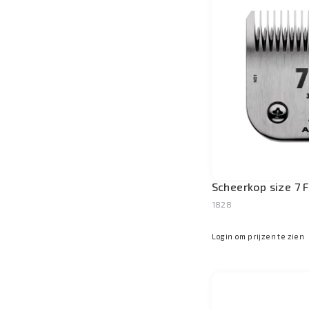
Scheerkop size 7 
1828
Login om prijzen te zien