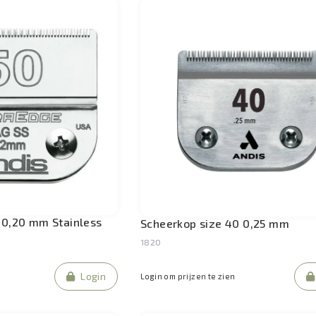
 0,20 mm Stainless
Scheerkop size 40 0,25 mm
1820
Login
Login om prijzen te zien