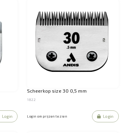
Scheerkop size 30 0,5 mm
1822
Login
Login
Login om prijzen te zien