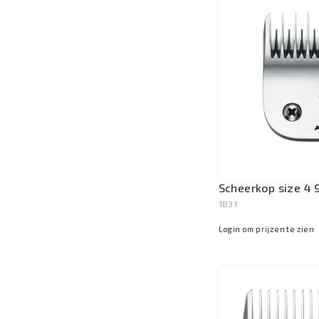
Scheerkop size 4 
1831
Login om prijzen te zien