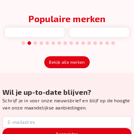
Populaire merken
1
2
3
4
5
6
7
8
9
10
11
12
13
14
15
16
Bekijk alle merken
Wil je up-to-date blijven?
Schrijf je in voor onze nieuwsbrief en blijf op de hoogte
van onze maandelijkse aanbiedingen.
Aanmelden