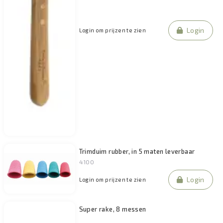
Login
Login om prijzen te zien
Trimduim rubber, in 5 maten leverbaar
4100
Login
Login om prijzen te zien
Super rake, 8 messen