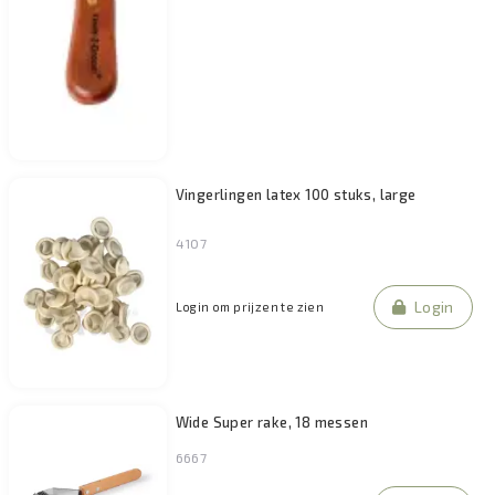
Vingerlingen latex 100 stuks, large
4107
Login
Login om prijzen te zien
Wide Super rake, 18 messen
6667