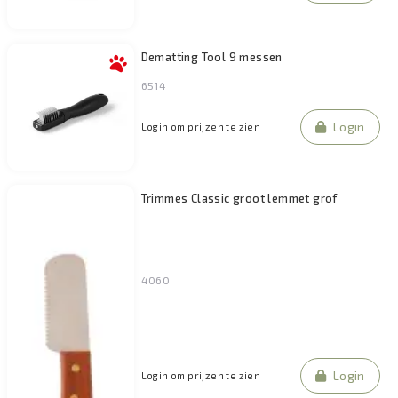
Dematting Tool 9 messen
6514
Login
Login om prijzen te zien
Trimmes Classic groot lemmet grof
4060
Login
Login om prijzen te zien