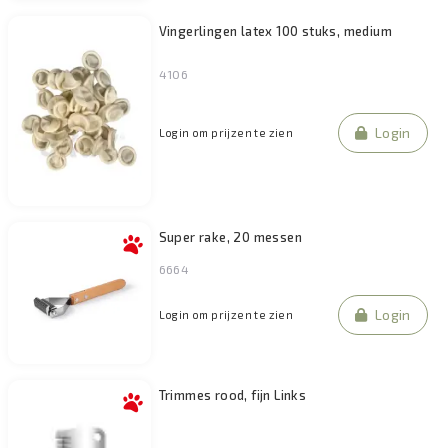
Vingerlingen latex 100 stuks, medium
4106
Login
Login om prijzen te zien
Super rake, 20 messen
6664
Login
Login om prijzen te zien
Trimmes rood, fijn Links