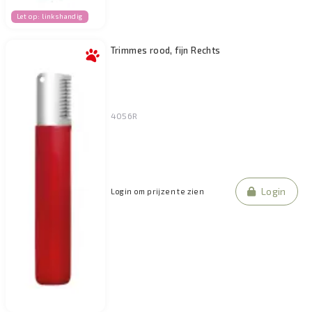
Let op: linkshandig
Trimmes rood, fijn Rechts
4056R
Login
Login om prijzen te zien