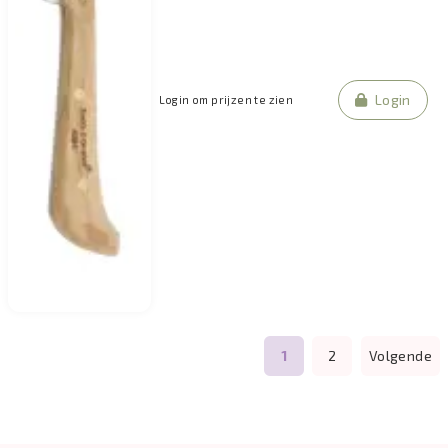
Login
Login om prijzen te zien
1
2
Volgende