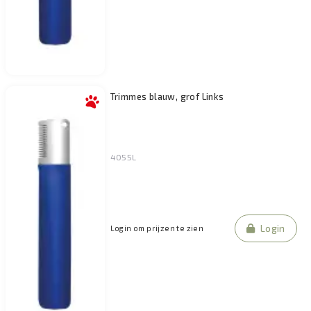
Trimmes blauw, grof Links
4055L
Login
Login om prijzen te zien