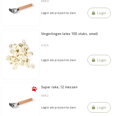
6660
Login
Login om prijzen te zien
Vingerlingen latex 100 stuks, small
4105
Login
Login om prijzen te zien
Super rake, 12 messen
6662
Login
Login om prijzen te zien