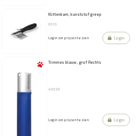
Klittenkam, kunststof greep
6510
Login
Login om prijzen te zien
Trimmes blauw, grof Rechts
4055R
Login
Login om prijzen te zien