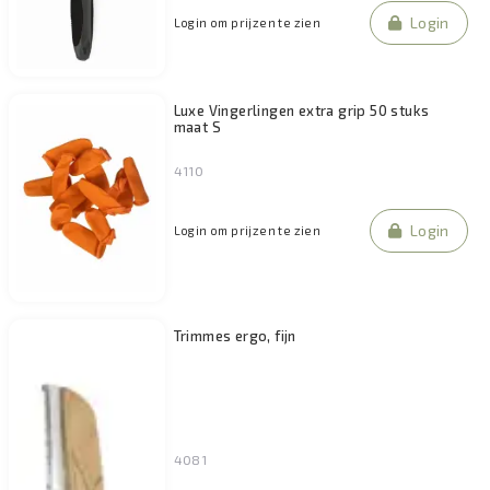
Login
Login om prijzen te zien
Luxe Vingerlingen extra grip 50 stuks
maat S
4110
Login
Login om prijzen te zien
Trimmes ergo, fijn
4081