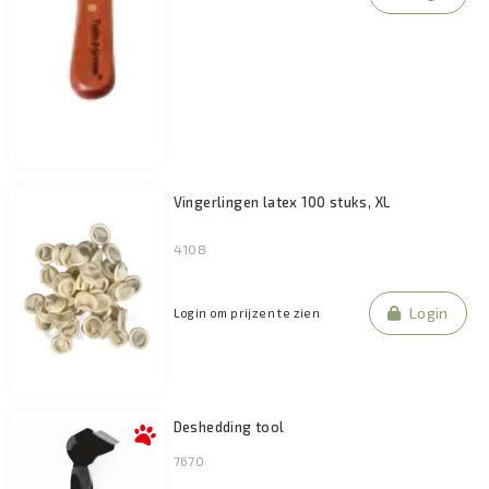
Vingerlingen latex 100 stuks, XL
4108
Login
Login om prijzen te zien
Deshedding tool
7670