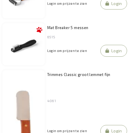
Login
Login om prijzen te zien
Mat Breaker 5 messen
6515
Login
Login om prijzen te zien
Trimmes Classic groot lemmet fijn
4061
Login
Login om prijzen te zien