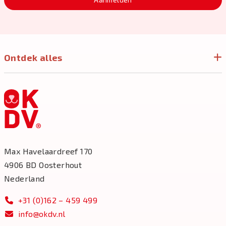
Ontdek alles
Max Havelaardreef 170
4906 BD Oosterhout
Nederland
+31 (0)162 – 459 499
info@okdv.nl