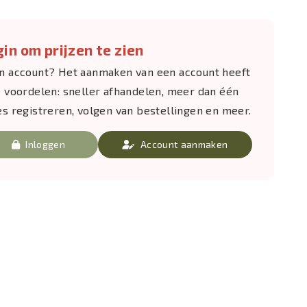
in om prijzen te zien
n account? Het aanmaken van een account heeft
e voordelen: sneller afhandelen, meer dan één
es registreren, volgen van bestellingen en meer.
Inloggen
Account aanmaken