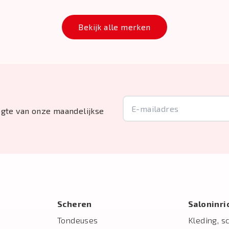
Bekijk alle merken
oogte van onze maandelijkse
Scheren
Salon­inr
Tondeuses
Kleding, s