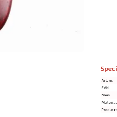
Speci
Art. nr.
EAN
Merk
Materiaa
Product