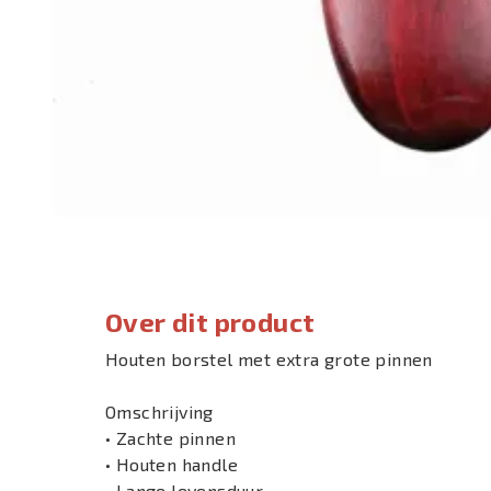
Over dit product
Houten borstel met extra grote pinnen
Omschrijving
• Zachte pinnen
• Houten handle
• Lange levensduur