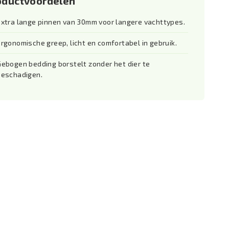
oductvoordelen
Extra lange pinnen van 30mm voor langere vachttypes.
Ergonomische greep, licht en comfortabel in gebruik.
Gebogen bedding borstelt zonder het dier te
beschadigen.