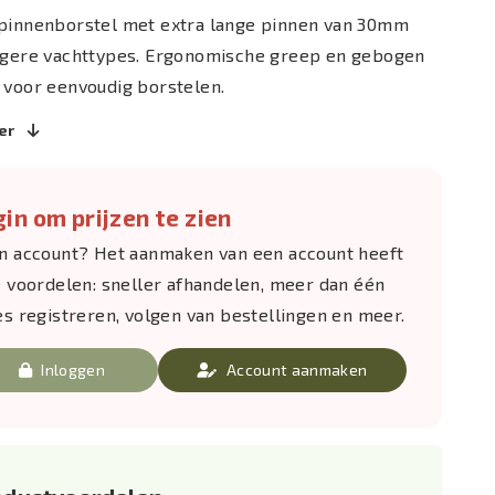
pinnenborstel met extra lange pinnen van 30mm
ngere vachttypes. Ergonomische greep en gebogen
 voor eenvoudig borstelen.
er
in om prijzen te zien
n account? Het aanmaken van een account heeft
e voordelen: sneller afhandelen, meer dan één
es registreren, volgen van bestellingen en meer.
Inloggen
Account aanmaken