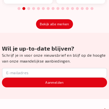
1
2
3
4
5
6
7
8
9
10
11
12
13
14
15
16
Bekijk alle merken
Wil je up-to-date blijven?
Schrijf je in voor onze nieuwsbrief en blijf op de hoogte
van onze maandelijkse aanbiedingen.
Aanmelden