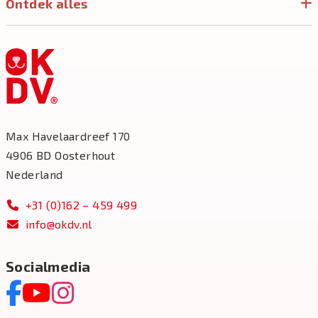
Ontdek alles
Max Havelaardreef 170
4906 BD Oosterhout
Nederland
+31 (0)162 – 459 499
info@okdv.nl
Socialmedia