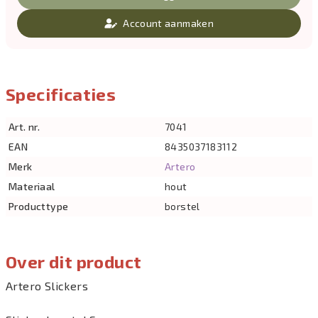
Account aanmaken
Specificaties
Art. nr.
7041
EAN
8435037183112
Merk
Artero
Materiaal
hout
Producttype
borstel
Over dit product
Artero Slickers