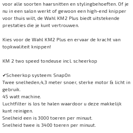
voor alle soorten haarsnitten en stylingbehoeften. Of je
nu in een salon werkt of gewoon een high-end knipper
voor thuis wilt, de Wahl KM2 Plus biedt uitstekende
prestaties die je kunt vertrouwen.
Kies voor de Wahl KM2 Plus en ervaar de kracht van
topkwaliteit knippen!
KM 2 two speed tondeuse incl. scheerkop
✔Scheerkop systeem: SnapOn
Twee snelheden,4,3 meter snoer, sterke motor & licht in
gebruik.
45 watt machine.
Luchtfilter is los te halen waardoor u deze makkelijk
kunt reinigen.
Snelheid een is 3000 toeren per minuut.
Snelheid twee is 3400 toeren per minuut.