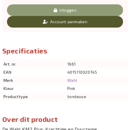
Inloggen
Account aanmaken
Specificaties
Art. nr.
1661
EAN
4015110020745
Merk
Wahl
Kleur
Pink
Producttype
tondeuse
Over dit product
De Wahl KM2 Plus: Krachtige en Duurzame