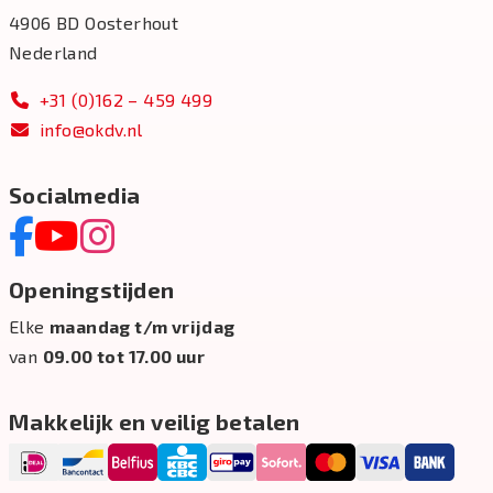
4906 BD Oosterhout
Nederland
+31 (0)162 – 459 499
info@okdv.nl
Socialmedia
Openingstijden
Elke
maandag t/m vrijdag
van
09.00 tot 17.00 uur
Makkelijk en veilig betalen