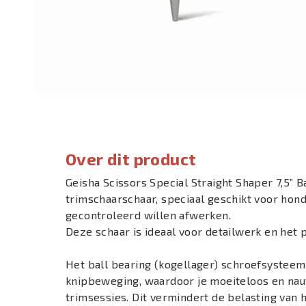
Over dit product
Geisha Scissors Special Straight Shaper 7,5” B
trimschaarschaar, speciaal geschikt voor hond
gecontroleerd willen afwerken.
Deze schaar is ideaal voor detailwerk en het 
Het ball bearing (kogellager) schroefsysteem
knipbeweging, waardoor je moeiteloos en nauw
trimsessies. Dit vermindert de belasting van