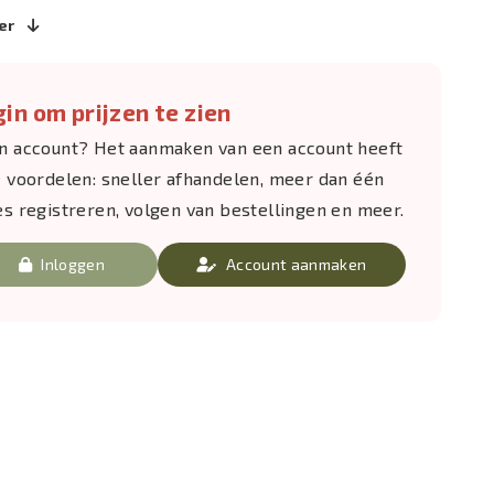
er
in om prijzen te zien
n account? Het aanmaken van een account heeft
e voordelen: sneller afhandelen, meer dan één
es registreren, volgen van bestellingen en meer.
Inloggen
Account aanmaken