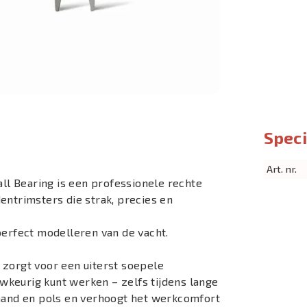
Speci
Art. nr.
all Bearing is een professionele rechte
entrimsters die strak, precies en
perfect modelleren van de vacht.
 zorgt voor een uiterst soepele
keurig kunt werken – zelfs tijdens lange
 hand en pols en verhoogt het werkcomfort