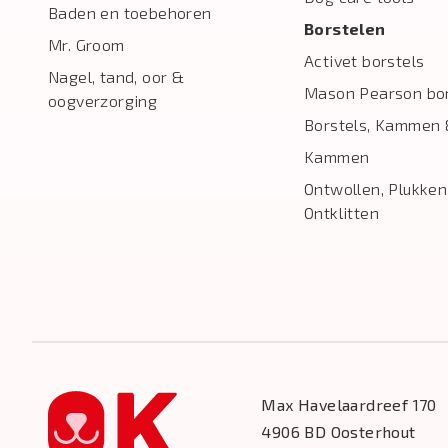
Baden en toebehoren
Borstelen
Mr. Groom
Activet borstels
Nagel, tand, oor &
Mason Pearson bor
oogverzorging
Borstels, Kammen 
Kammen
Ontwollen, Plukken
Ontklitten
Max Havelaardreef 170
4906 BD Oosterhout