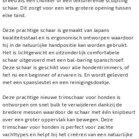
breed als een chunker of een texturerende sculpting
schaar. Dit zorgt voor een iets grotere opening tussen
elke tand.
Deze prachtige schaar is gemaakt van Japans
kwaliteitsstaal en is ergonomisch ontworpen waardoor
hij in de natuurlijke handpositie kan worden gebruikt.
Het is lichtgewicht en uitzonderlijk comfortabele
schaar uitgevoerd met een bal-baring spanschroef.
Deze schaar is geschikt voor alle hondentrimmers, of
het nu een beginner of ervaren is. En wordt geleverd
met een spansleutel en een reinigingsdoekje.
Deze prachtige nieuwe trimschaar voor honden is
ontworpen om snel bulk te verwijderen dankzij de
bredere messen waardoor de schaar met één knipbeurt
over een groter oppervlak kan bewegen. Deze
trimschaar voor honden is perfect voor zachte
vachttypes en helpt bij het creëren van een natuurlijke