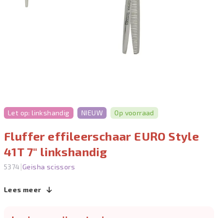
Let op: linkshandig
NIEUW
Op voorraad
Fluffer effileerschaar EURO Style
41T 7" linkshandig
|
5374
Geisha scissors
Lees meer