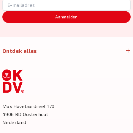
Aanmelden
Ontdek alles
Max Havelaardreef 170
4906 BD Oosterhout
Nederland