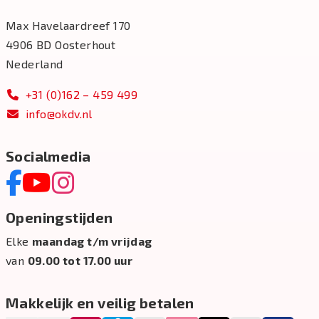
Max Havelaardreef 170
4906 BD Oosterhout
Nederland
+31 (0)162 – 459 499
info@okdv.nl
Socialmedia
Openingstijden
Elke
maandag t/m vrijdag
van
09.00 tot 17.00 uur
Makkelijk en veilig betalen