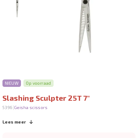
NIEUW
Op voorraad
Slashing Sculpter 25T 7"
|
5396
Geisha scissors
Lees meer