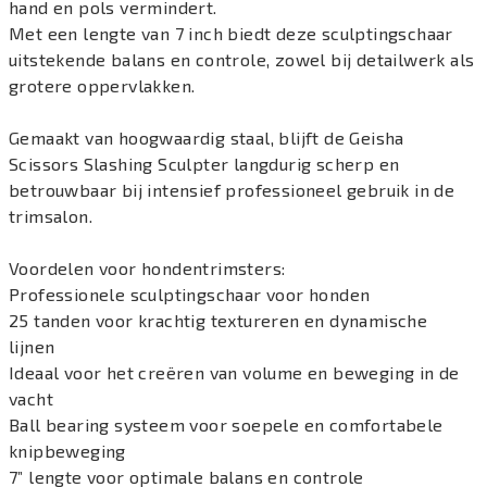
hand en pols vermindert.
Met een lengte van 7 inch biedt deze sculptingschaar
uitstekende balans en controle, zowel bij detailwerk als
grotere oppervlakken.
Gemaakt van hoogwaardig staal, blijft de Geisha
Scissors Slashing Sculpter langdurig scherp en
betrouwbaar bij intensief professioneel gebruik in de
trimsalon.
Voordelen voor hondentrimsters:
Professionele sculptingschaar voor honden
25 tanden voor krachtig textureren en dynamische
lijnen
Ideaal voor het creëren van volume en beweging in de
vacht
Ball bearing systeem voor soepele en comfortabele
knipbeweging
7” lengte voor optimale balans en controle