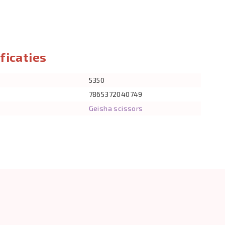
ficaties
5350
7865372040749
Geisha scissors