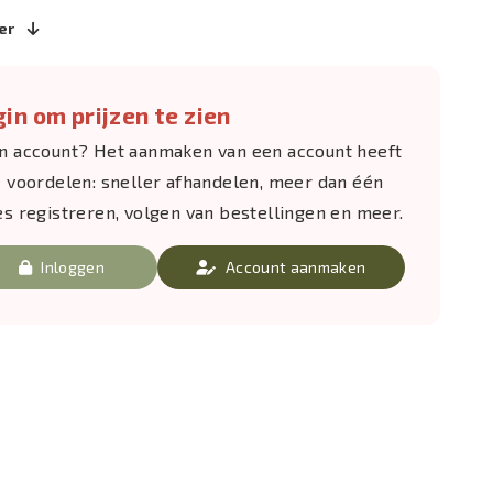
er
in om prijzen te zien
n account? Het aanmaken van een account heeft
e voordelen: sneller afhandelen, meer dan één
es registreren, volgen van bestellingen en meer.
Inloggen
Account aanmaken