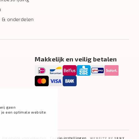
n
 & onderdelen
Makkelijk en veilig betalen
wij geen
g je een optimale website
Algemene voorwaarden
Cookie-instellingen