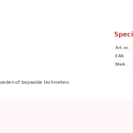
Speci
Art. nr.
EAN
Merk
bieden of bepaalde technieken.