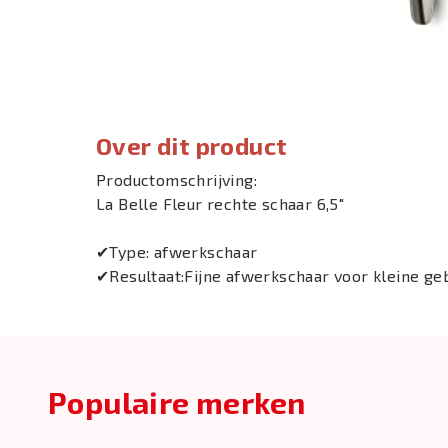
Over dit product
Productomschrijving:
La Belle Fleur rechte schaar 6,5"
✔Type: afwerkschaar
✔Resultaat:Fijne afwerkschaar voor kleine ge
Populaire merken