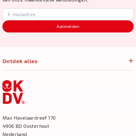
Aanmelden
Ontdek alles
Max Havelaardreef 170
4906 BD Oosterhout
Nederland