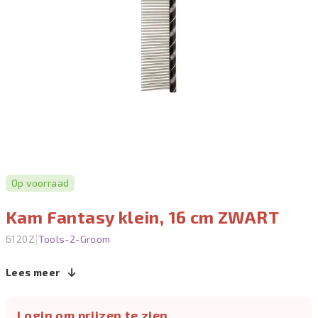
Op voorraad
Kam Fantasy klein, 16 cm ZWART
|
6120Z
Tools-2-Groom
Lees meer
Login om prijzen te zien