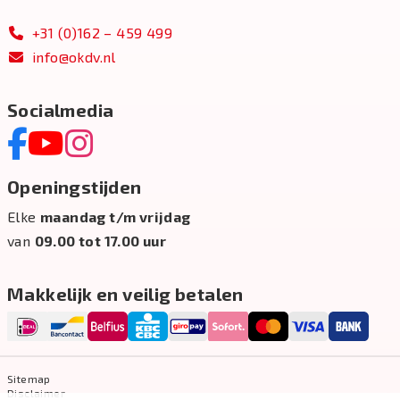
+31 (0)162 – 459 499
info@okdv.nl
Socialmedia
Openingstijden
Elke
maandag t/m vrijdag
van
09.00 tot 17.00 uur
Makkelijk en veilig betalen
Sitemap
Disclaimer