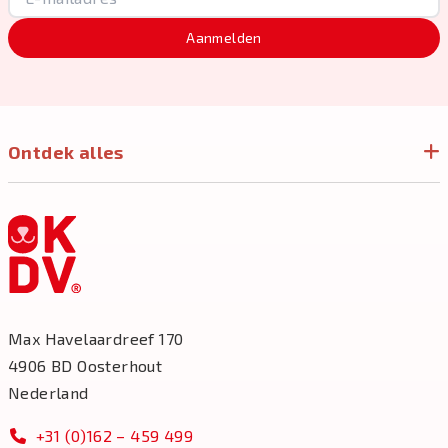
Aanmelden
Ontdek alles
Max Havelaardreef 170
4906 BD Oosterhout
Nederland
+31 (0)162 – 459 499