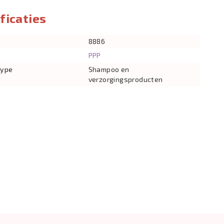
ficaties
8886
PPP
type
Shampoo en
verzorgingsproducten