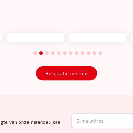
1
2
3
4
5
6
7
8
9
10
11
12
Bekijk alle merken
oogte van onze maandelijkse