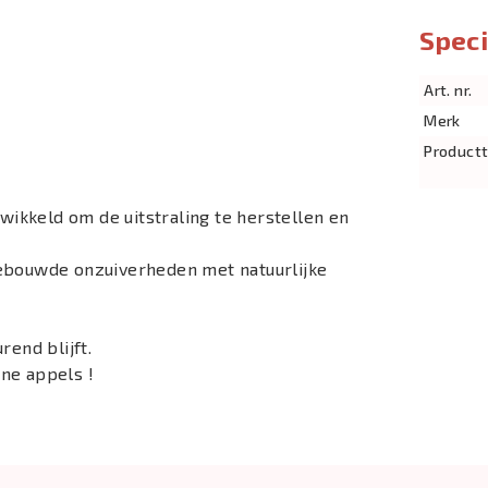
Speci
Art. nr.
Merk
Product
ikkeld om de uitstraling te herstellen en
gebouwde onzuiverheden met natuurlijke
rend blijft.
ne appels !