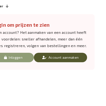
er
in om prijzen te zien
n account? Het aanmaken van een account heeft
e voordelen: sneller afhandelen, meer dan één
es registreren, volgen van bestellingen en meer.
Inloggen
Account aanmaken