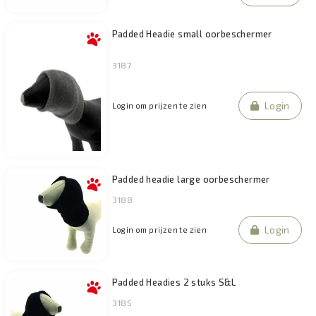
Padded Headie small oorbeschermer
3187
Login
Login om prijzen te zien
Padded headie large oorbeschermer
3188
Login
Login om prijzen te zien
Padded Headies 2 stuks S&L
3185