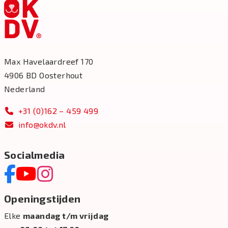
Max Havelaardreef 170
4906 BD Oosterhout
Nederland
+31 (0)162 – 459 499
info@okdv.nl
Socialmedia
Openingstijden
Elke
maandag t/m vrijdag