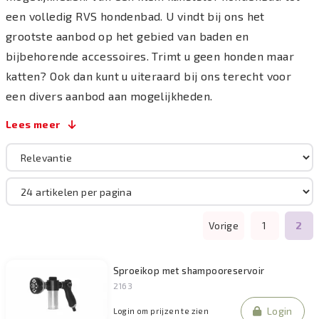
een volledig RVS hondenbad. U vindt bij ons het
grootste aanbod op het gebied van baden en
bijbehorende accessoires. Trimt u geen honden maar
katten? Ook dan kunt u uiteraard bij ons terecht voor
een divers aanbod aan mogelijkheden.
Lees meer
Vorige
1
2
Sproeikop met shampooreservoir
2163
Login
Login om prijzen te zien