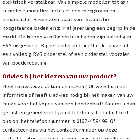
elektrisch verstelbaar. Van simpele modellen tot aan
complete modellen inclusief een mengkraan en
handdouche. Ravenstein staat voor kwalitatief
hoogstaande baden en zijn al jarenlang een begrip in de
markt. De kuipen van Ravenstein baden zijn volledig in
RVS uitgevoerd. Bij het onderstel heeft u de keuze uit
een volledig RVS onderstel of een onderstel voorzien
van poedercoating.
Advies bij het kiezen van uw product?
Heeft u uw keuze al kunnen maken? Of wenst u meer
informatie of heeft u advies nodig bij het maken van uw
keuze voor het kopen van een hondenbad? Neemt u dan
gerust en geheel vrijblijvend telefonisch contact met
ons op, het telefoonnummer is 0162-459499. Of
contacteer ons via het contactformulier op deze
website. Uiteraard bent u tevens van harte welkom in