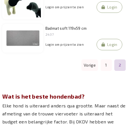
Login
Login om prijzen te zien
Badmat soft 119x59 cm
2437
Login
Login om prijzen te zien
Vorige
1
2
Wat is het beste hondenbad?
Elke hond is uiteraard anders qua grootte. Maar naast de
afmeting van de trouwe viervoeter is uiteraard het
budget een belangrijke factor. Bij OKDV hebben we