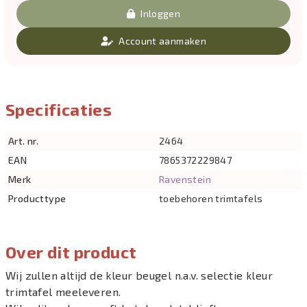
Inloggen
Account aanmaken
Specificaties
Art. nr.
2464
EAN
7865372229847
Merk
Ravenstein
Producttype
toebehoren trimtafels
Over dit product
Wij zullen altijd de kleur beugel n.a.v. selectie kleur
trimtafel meeleveren.