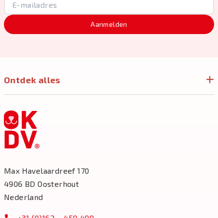
Aanmelden
Ontdek alles
Max Havelaardreef 170
4906 BD Oosterhout
Nederland
+31 (0)162 – 459 499