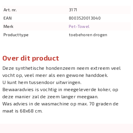
Art. nr.
3171
EAN
8003520013040
Merk
Pet-Towel
Producttype
toebehoren drogen
Over dit product
Deze synthetische hondenzeem neem extreem veel
vocht op, veel meer als een gewone handdoek.
U kunt hem tussendoor uitwringen.
Bewaaradvies is vochtig in meegeleverde koker, op
deze manier zal de zeem langer meegaan.
Was advies in de wasmachine op max. 70 graden de
maat is 68x68 cm.