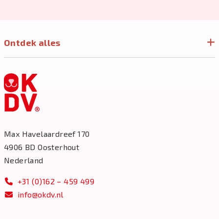
Ontdek alles
Max Havelaardreef 170
4906 BD Oosterhout
Nederland
+31 (0)162 – 459 499
info@okdv.nl