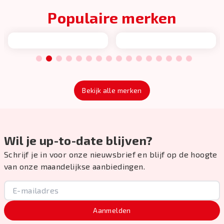
Populaire merken
1
2
3
4
5
6
7
8
9
10
11
12
13
14
15
16
Bekijk alle merken
Wil je up-to-date blijven?
Schrijf je in voor onze nieuwsbrief en blijf op de hoogte
van onze maandelijkse aanbiedingen.
Aanmelden