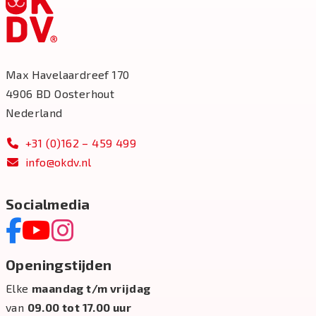
Max Havelaardreef 170
4906 BD Oosterhout
Nederland
+31 (0)162 – 459 499
info@okdv.nl
Socialmedia
Openingstijden
Elke
maandag t/m vrijdag
van
09.00 tot 17.00 uur