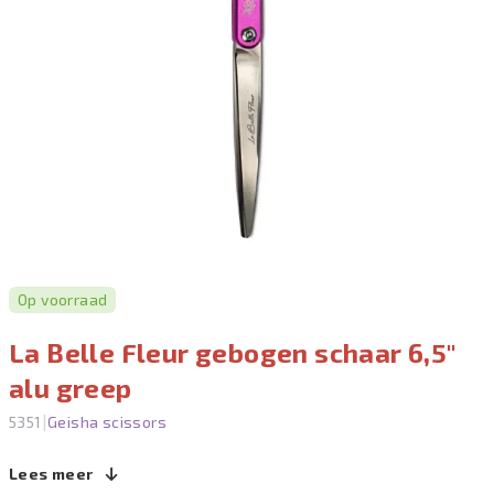
Op voorraad
La Belle Fleur gebogen schaar 6,5"
alu greep
|
5351
Geisha scissors
Lees meer