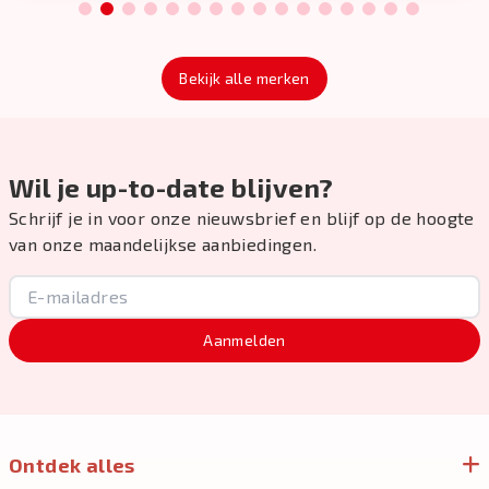
1
2
3
4
5
6
7
8
9
10
11
12
13
14
15
16
Bekijk alle merken
Wil je up-to-date blijven?
Schrijf je in voor onze nieuwsbrief en blijf op de hoogte
van onze maandelijkse aanbiedingen.
Aanmelden
Ontdek alles