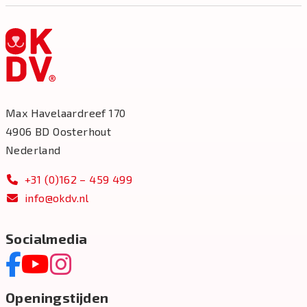
Max Havelaardreef 170
4906 BD Oosterhout
Nederland
+31 (0)162 – 459 499
info@okdv.nl
Socialmedia
Openingstijden