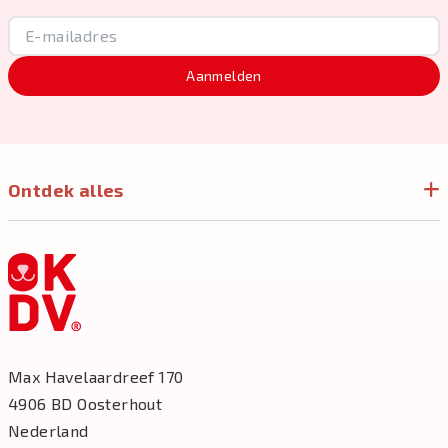
Aanmelden
Ontdek alles
Max Havelaardreef 170
4906 BD Oosterhout
Nederland