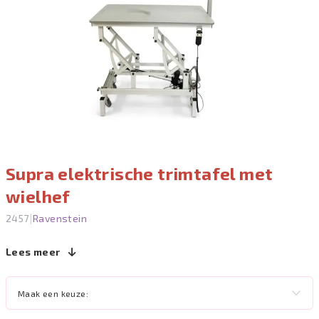
Supra elektrische trimtafel met
wielhef
|
2457
Ravenstein
Lees meer
Maak een keuze: