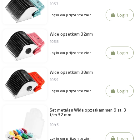
1057
Login
Login om prijzen te zien
Wide opzetkam 32mm
1058
Login
Login om prijzen te zien
Wide opzetkam 38mm
1059
Login
Login om prijzen te zien
Set metalen Wide opzetkammen 9 st. 3
t/m 32 mm
1045
Login
Login om prijzen te zien