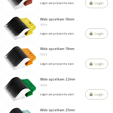
Login
Login om prijzen te zien
Wide opzetkam 16mm
1054
Login
Login om prijzen te zien
Wide opzetkam 19mm
1055
Login
Login om prijzen te zien
Wide opzetkam 22mm
1056
Login
Login om prijzen te zien
Wide opzetkam 25mm