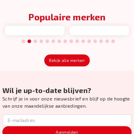
Populaire merken
1
2
3
4
5
6
7
8
9
10
11
12
13
14
15
16
Bekijk alle merken
Wil je up-to-date blijven?
Schrijf je in voor onze nieuwsbrief en blijf op de hoogte
van onze maandelijkse aanbiedingen.
Aanmelden