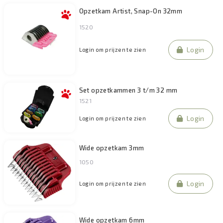
Opzetkam Artist, Snap-On 32mm
1520
Login
Login om prijzen te zien
Set opzetkammen 3 t/m 32 mm
1521
Login
Login om prijzen te zien
Wide opzetkam 3mm
1050
Login
Login om prijzen te zien
Wide opzetkam 6mm