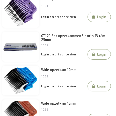
1051
Login
Login om prijzen te zien
GT170 Set opzetkammen 5 stuks 13 t/m
25mm
1039
Login
Login om prijzen te zien
Wide opzetkam 10mm
1052
Login
Login om prijzen te zien
Wide opzetkam 13mm
1053