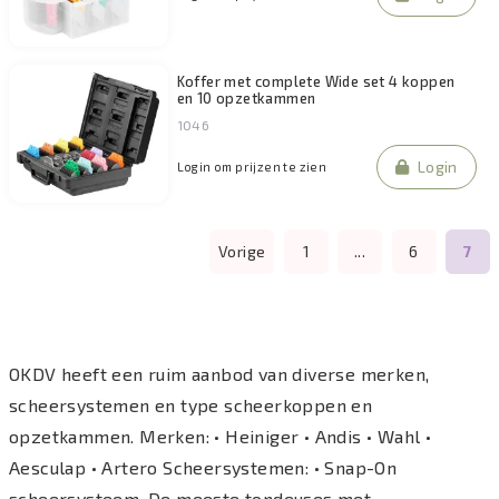
Koffer met complete Wide set 4 koppen
en 10 opzetkammen
1046
Login
Login om prijzen te zien
Vorige
1
...
6
7
OKDV heeft een ruim aanbod van diverse merken,
scheersystemen en type scheerkoppen en
opzetkammen. Merken: • Heiniger • Andis • Wahl •
Aesculap • Artero Scheersystemen: • Snap-On
scheersysteem. De meeste tondeuses met