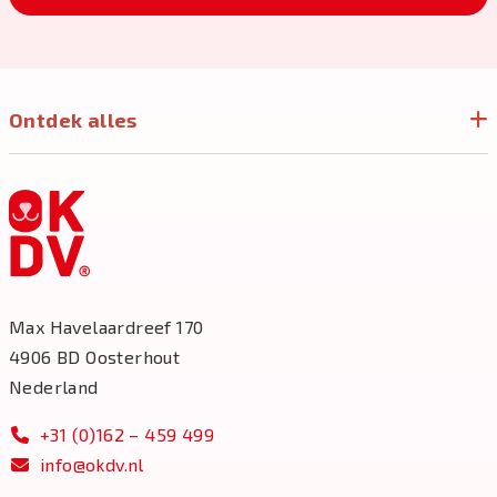
Ontdek alles
Max Havelaardreef 170
4906 BD Oosterhout
Nederland
+31 (0)162 – 459 499
info@okdv.nl