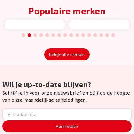
Populaire merken
1
2
3
4
5
6
7
8
9
10
11
12
13
14
15
16
Bekijk alle merken
Wil je up-to-date blijven?
Schrijf je in voor onze nieuwsbrief en blijf op de hoogte
van onze maandelijkse aanbiedingen.
Aanmelden