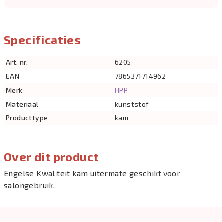
Specificaties
Art. nr.
6205
EAN
7865371714962
Merk
HPP
Materiaal
kunststof
Producttype
kam
Over dit product
Engelse Kwaliteit kam uitermate geschikt voor
salongebruik.