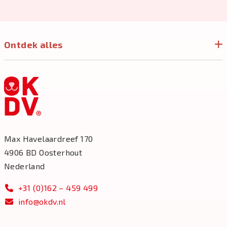
Ontdek alles
Max Havelaardreef 170
4906 BD Oosterhout
Nederland
+31 (0)162 – 459 499
info@okdv.nl