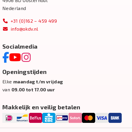
4906 BD Oosterhout
Nederland
+31 (0)162 – 459 499
info@okdv.nl
Socialmedia
Openingstijden
Elke
maandag t/m vrijdag
van
09.00 tot 17.00 uur
Makkelijk en veilig betalen