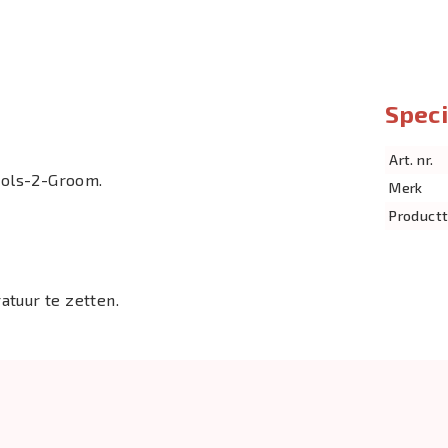
Speci
Art. nr.
ools-2-Groom.
Merk
Product
atuur te zetten.