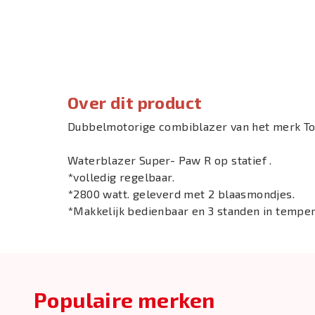
Over dit product
Dubbelmotorige combiblazer van het merk T
Waterblazer Super- Paw R op statief .
*volledig regelbaar.
*2800 watt. geleverd met 2 blaasmondjes.
*Makkelijk bedienbaar en 3 standen in temper
Populaire merken