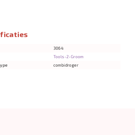
ficaties
3064
Tools-2-Groom
type
combidroger