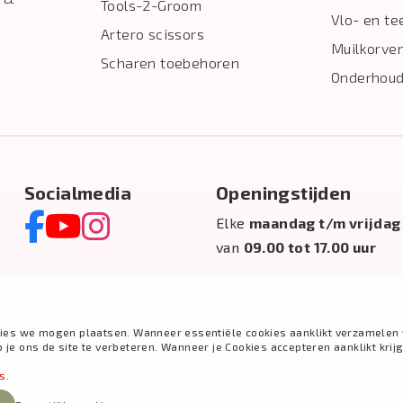
Tools-2-Groom
Vlo- en te
Artero scissors
Muilkorve
Scharen toebehoren
Onderhoud
Socialmedia
Openingstijden
Elke
maandag t/m vrijdag
van
09.00 tot 17.00 uur
ies we mogen plaatsen. Wanneer essentiële cookies aanklikt verzamelen 
e ons de site te verbeteren. Wanneer je Cookies accepteren aanklikt krij
es
.