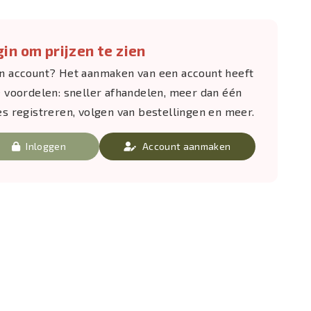
in om prijzen te zien
n account? Het aanmaken van een account heeft
e voordelen: sneller afhandelen, meer dan één
es registreren, volgen van bestellingen en meer.
Inloggen
Account aanmaken