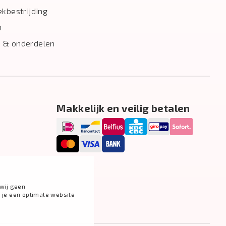
ekbestrijding
n
 & onderdelen
Makkelijk en veilig betalen
wij geen
g je een optimale website