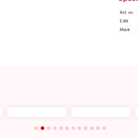
Art. nr.
EAN
Merk
1
2
3
4
5
6
7
8
9
10
11
12