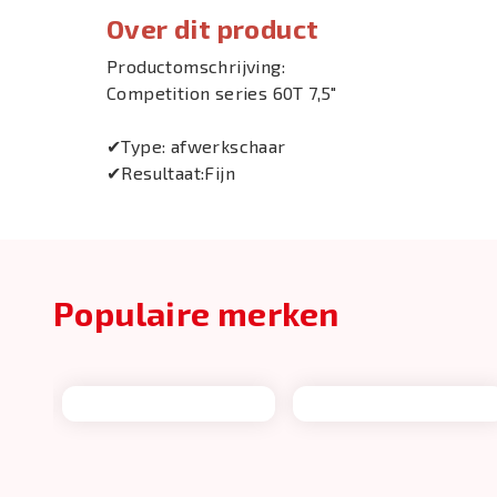
Over dit product
Productomschrijving:
Competition series 60T 7,5"
✔Type: afwerkschaar
✔Resultaat:Fijn
Populaire merken