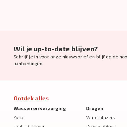
Wil je up-to-date blijven?
Schrijf je in voor onze nieuwsbrief en blijf op de h
aanbiedingen.
Ontdek alles
Wassen en verzorging
Drogen
Yuup
Waterblazers
Tools-2-Groom
Droogcabines