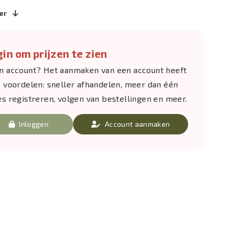
er
in om prijzen te zien
n account? Het aanmaken van een account heeft
e voordelen: sneller afhandelen, meer dan één
es registreren, volgen van bestellingen en meer.
Inloggen
Account aanmaken