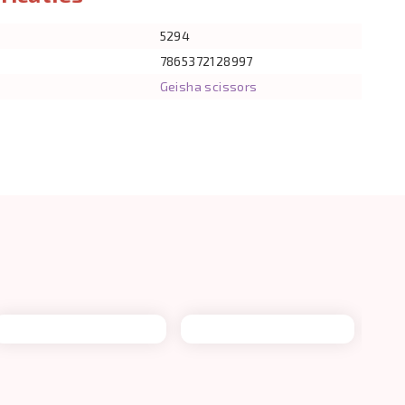
5294
7865372128997
Geisha scissors