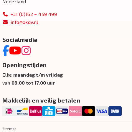
Nederland
+31 (0)162 – 459 499
info@okdv.nl
Socialmedia
Openingstijden
Elke
maandag t/m vrijdag
van
09.00 tot 17.00 uur
Makkelijk en veilig betalen
Sitemap