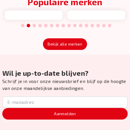
Populaire merken
1
2
3
4
5
6
7
8
9
10
11
12
13
14
15
16
Bekijk alle merken
Wil je up-to-date blijven?
Schrijf je in voor onze nieuwsbrief en blijf op de hoogte
van onze maandelijkse aanbiedingen.
Aanmelden