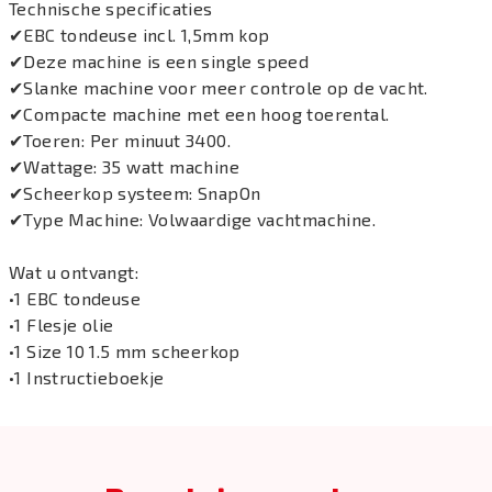
Technische specificaties
✔EBC tondeuse incl. 1,5mm kop
✔Deze machine is een single speed
✔Slanke machine voor meer controle op de vacht.
✔Compacte machine met een hoog toerental.
✔Toeren: Per minuut 3400.
✔Wattage: 35 watt machine
✔Scheerkop systeem: SnapOn
✔Type Machine: Volwaardige vachtmachine.
Wat u ontvangt:
•1 EBC tondeuse
•1 Flesje olie
•1 Size 10 1.5 mm scheerkop
•1 Instructieboekje