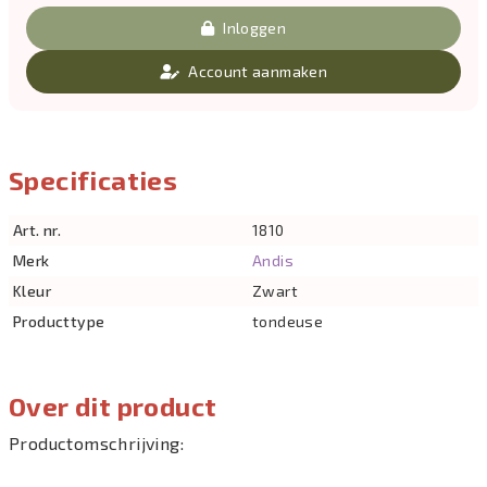
Inloggen
Account aanmaken
Specificaties
Art. nr.
1810
Merk
Andis
Kleur
Zwart
Producttype
tondeuse
Over dit product
Productomschrijving: