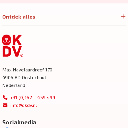
Ontdek alles
Max Havelaardreef 170
4906 BD Oosterhout
Nederland
+31 (0)162 – 459 499
info@okdv.nl
Socialmedia