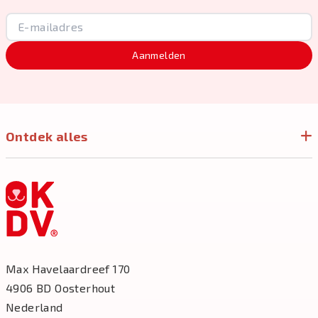
Aanmelden
Ontdek alles
Max Havelaardreef 170
4906 BD Oosterhout
Nederland