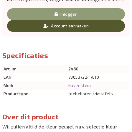
Inloggen
Account aanmaken
Specificaties
Art. nr.
2460
EAN
7865372247810
Merk
Ravenstein
Producttype
toebehoren trimtafels
Over dit product
Wij zullen altijd de kleur beugel n.a.v. selectie kleur