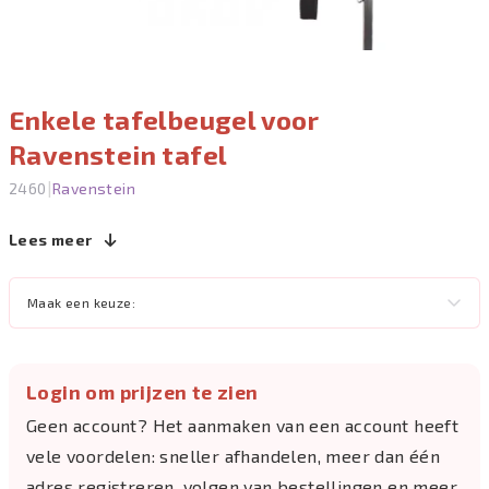
Enkele tafelbeugel voor
Ravenstein tafel
|
2460
Ravenstein
Lees meer
Maak een keuze:
Login om prijzen te zien
Geen account? Het aanmaken van een account heeft
vele voordelen: sneller afhandelen, meer dan één
adres registreren, volgen van bestellingen en meer.