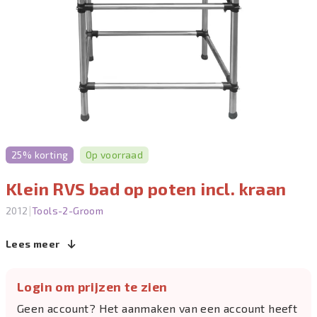
25% korting
Op voorraad
Klein RVS bad op poten incl. kraan
|
2012
Tools-2-Groom
Lees meer
Login om prijzen te zien
Geen account? Het aanmaken van een account heeft