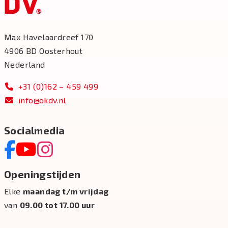
Max Havelaardreef 170
4906 BD Oosterhout
Nederland
+31 (0)162 – 459 499
info@okdv.nl
Socialmedia
Openingstijden
Elke
maandag t/m vrijdag
van
09.00 tot 17.00 uur