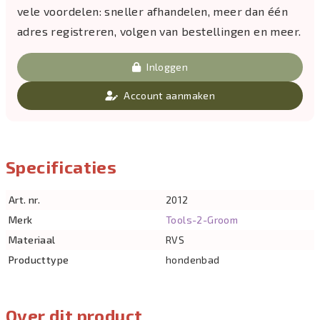
vele voordelen: sneller afhandelen, meer dan één
adres registreren, volgen van bestellingen en meer.
Inloggen
Account aanmaken
Specificaties
Art. nr.
2012
Merk
Tools-2-Groom
Materiaal
RVS
Producttype
hondenbad
Over dit product