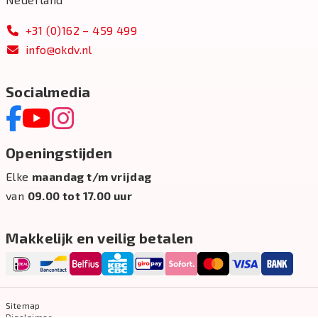
+31 (0)162 – 459 499
info@okdv.nl
Socialmedia
Openingstijden
Elke
maandag t/m vrijdag
van
09.00 tot 17.00 uur
Makkelijk en veilig betalen
Sitemap
Disclaimer