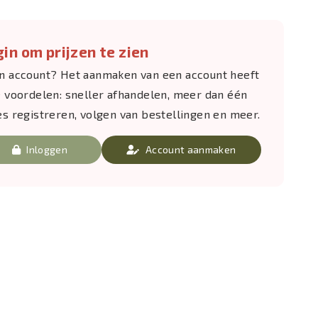
in om prijzen te zien
n account? Het aanmaken van een account heeft
e voordelen: sneller afhandelen, meer dan één
es registreren, volgen van bestellingen en meer.
Inloggen
Account aanmaken