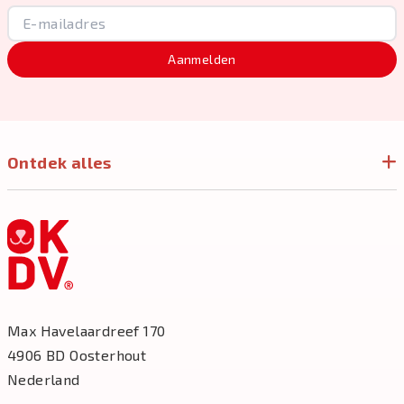
Aanmelden
Ontdek alles
Max Havelaardreef 170
4906 BD Oosterhout
Nederland